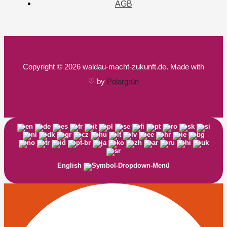
AGB
Copyright © 2026 waldau-macht-zukunft.de. Made with
♡ by
Polargrün
English