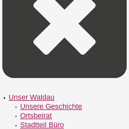
Unser Waldau
Unsere Geschichte
Ortsbeirat
Stadtteil Büro