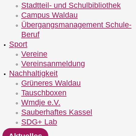
Stadtteil- und Schulbibliothek
Campus Waldau
Übergangsmanagement Schule‐
Beruf
Sport
Vereine
Vereinsanmeldung
Nachhaltigkeit
Grüneres Waldau
Tauschboxen
Wmdje e.V.
Sauberhaftes Kassel
SDG+ Lab
Aktuelles