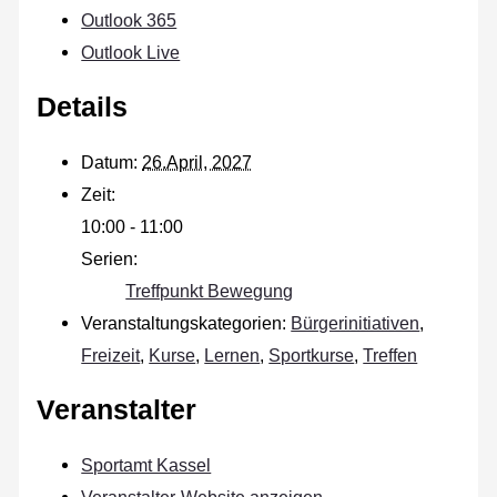
Outlook 365
Outlook Live
Details
Datum:
26.April, 2027
Zeit:
10:00 - 11:00
Serien:
Treffpunkt Bewegung
Veranstaltungskategorien:
Bürgerinitiativen
,
Freizeit
,
Kurse
,
Lernen
,
Sportkurse
,
Treffen
Veranstalter
Sportamt Kassel
Veranstalter-Website anzeigen