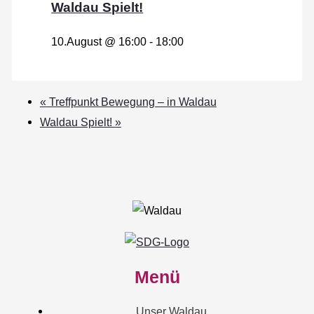
Waldau Spielt!
10.August @ 16:00
-
18:00
«
Treffpunkt Bewegung – in Waldau
Waldau Spielt!
»
Menü
Unser Waldau