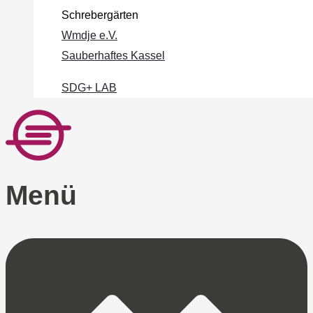
Schrebergärten
Wmdje e.V.
Sauberhaftes Kassel
SDG+ LAB
Menü