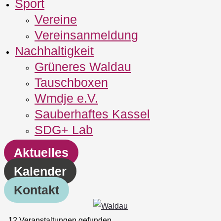
Sport
Vereine
Vereinsanmeldung
Nachhaltigkeit
Grüneres Waldau
Tauschboxen
Wmdje e.V.
Sauberhaftes Kassel
SDG+ Lab
Aktuelles
Kalender
Kontakt
12 Veranstaltungen gefunden.