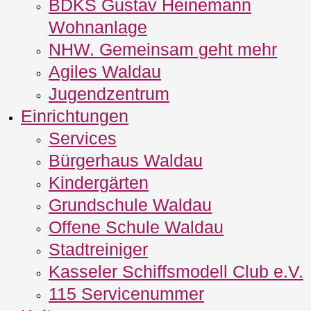
BDKS Gustav Heinemann
Wohnanlage
NHW. Gemeinsam geht mehr
Agiles Waldau
Jugendzentrum
Einrichtungen
Services
Bürgerhaus Waldau
Kindergärten
Grundschule Waldau
Offene Schule Waldau
Stadtreiniger
Kasseler Schiffsmodell Club e.V.
115 Servicenummer