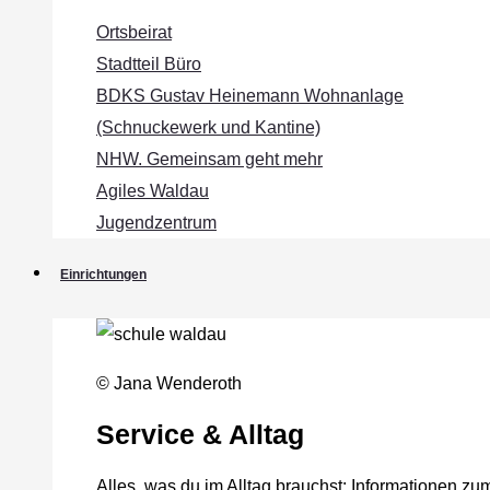
Ortsbeirat
Stadtteil Büro
BDKS Gustav Heinemann Wohnanlage
(Schnuckewerk und Kantine)
NHW. Gemeinsam geht mehr
Agiles Waldau
Jugendzentrum
Einrichtungen
© Jana Wenderoth
Service & Alltag
Alles, was du im Alltag brauchst: Informationen zu