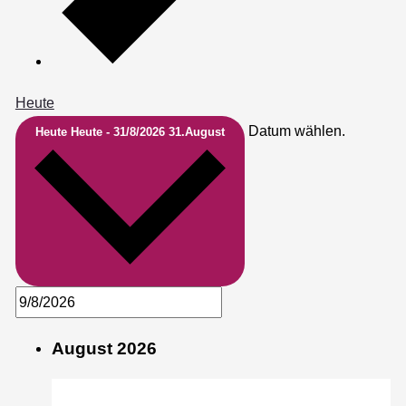
Heute
Datum wählen.
Heute
Heute
-
31/8/2026
31.August
August 2026