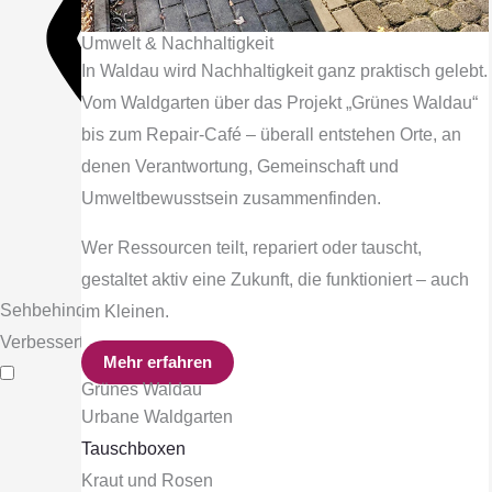
Umwelt & Nachhaltigkeit
In Waldau wird Nachhaltigkeit ganz praktisch gelebt.
Vom Waldgarten über das Projekt „Grünes Waldau“
bis zum Repair-Café – überall entstehen Orte, an
denen Verantwortung, Gemeinschaft und
Umweltbewusstsein zusammenfinden.
Wer Ressourcen teilt, repariert oder tauscht,
gestaltet aktiv eine Zukunft, die funktioniert – auch
Sehbehinderten-Modus
im Kleinen.
Verbessert die visuellen Elemente der Website
Mehr erfahren
Grünes Waldau
Urbane Waldgarten
Tauschboxen
Kraut und Rosen