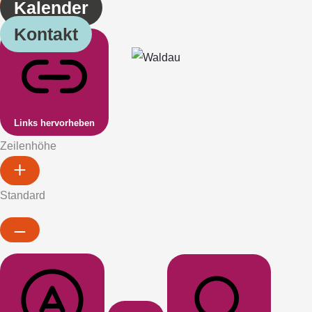
Kalender
Kontakt
Links hervorheben
Zeilenhöhe
Standard