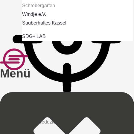
Schrebergärten
Wmdje e.V.
Sauberhaftes Kassel
SDG+ LAB
Menü
Anfallssicheres Profil
Entfernt Blitze und reduziert Farben