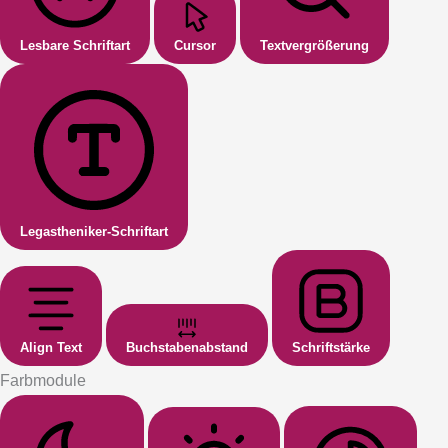
Lesbare Schriftart
Cursor
Textvergrößerung
Legastheniker-Schriftart
Align Text
Buchstabenabstand
Schriftstärke
Farbmodule