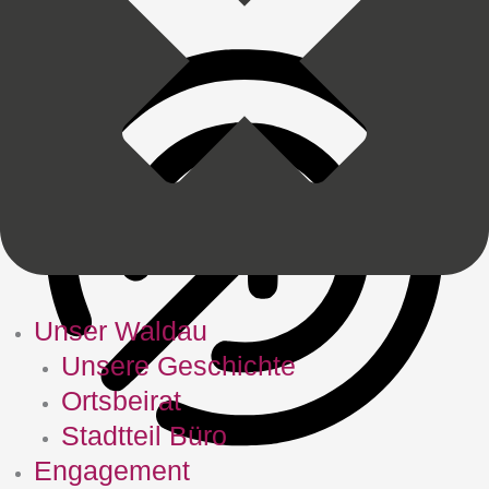
Unser Waldau
Unsere Geschichte
Ortsbeirat
Stadtteil Büro
Engagement