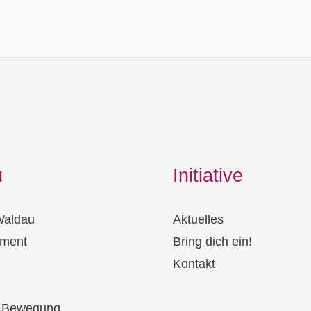
ü
Initiative
Waldau
Aktuelles
ment
Bring dich ein!
Kontakt
& Bewegung