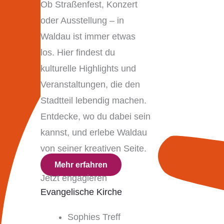
Ob Straßenfest, Konzert
oder Ausstellung – in
Waldau ist immer etwas
los. Hier findest du
kulturelle Highlights und
Veranstaltungen, die den
Stadtteil lebendig machen.
Entdecke, wo du dabei sein
kannst, und erlebe Waldau
von seiner kreativen Seite.
Mehr erfahren
Jetzt engagieren
Evangelische Kirche
Sophies Treff