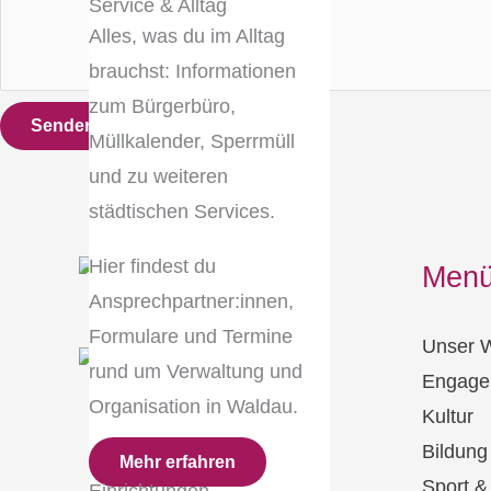
Service & Alltag
Alles, was du im Alltag
brauchst: Informationen
zum Bürgerbüro,
Senden
Müllkalender, Sperrmüll
und zu weiteren
städtischen Services.
Hier findest du
Men
Ansprechpartner:innen,
Formulare und Termine
Unser 
rund um Verwaltung und
Engage
Organisation in Waldau.
Kultur
Bildung
Mehr erfahren
Sport 
Einrichtungen