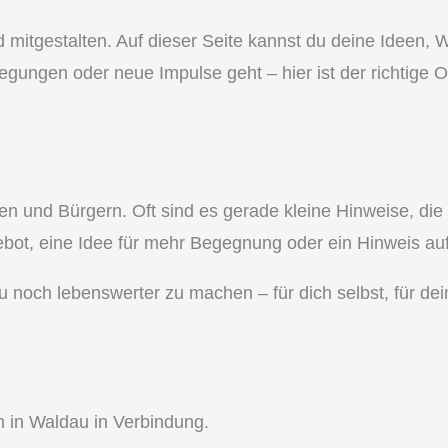
mitgestalten. Auf dieser Seite kannst du deine Ideen, W
egungen oder neue Impulse geht – hier ist der richtige
nnen und Bürgern. Oft sind es gerade kleine Hinweise, d
ebot, eine Idee für mehr Begegnung oder ein Hinweis auf
au noch lebenswerter zu machen – für dich selbst, für dei
n in Waldau in Verbindung.