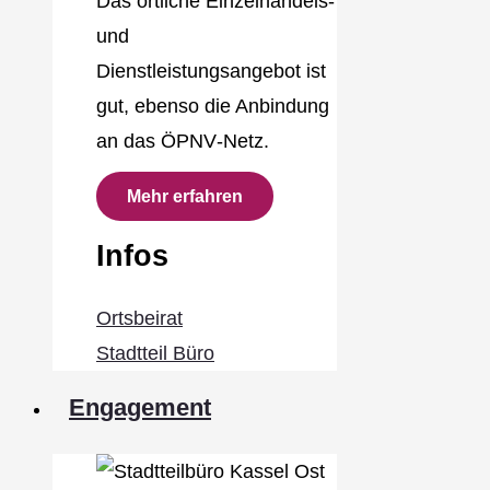
Das örtliche Einzelhandels‐
und
Dienstleistungsangebot ist
gut, ebenso die Anbindung
an das ÖPNV‐Netz.
Mehr erfahren
Infos
Ortsbeirat
Stadtteil Büro
Engagement