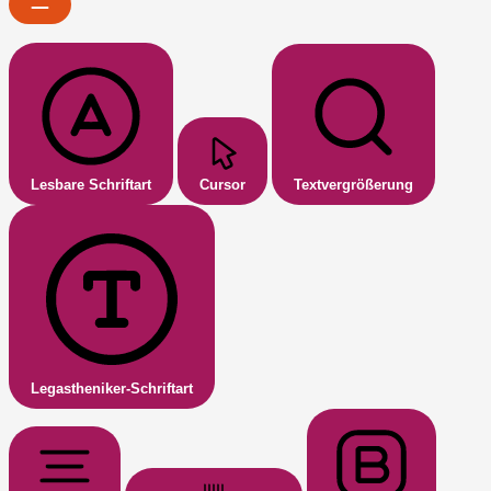
Lesbare Schriftart
Cursor
Textvergrößerung
Legastheniker-Schriftart