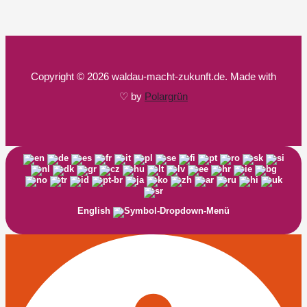
Copyright © 2026 waldau-macht-zukunft.de. Made with
♡ by
Polargrün
English