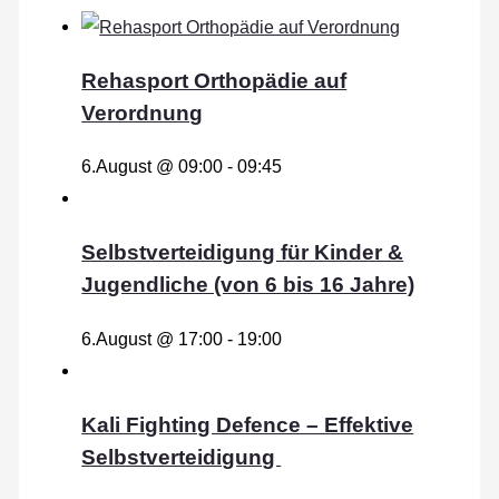
Rehasport Orthopädie auf
Verordnung
6.August @ 09:00
-
09:45
Selbstverteidigung für Kinder &
Jugendliche (von 6 bis 16 Jahre)
6.August @ 17:00
-
19:00
Kali Fighting Defence – Effektive
Selbstverteidigung