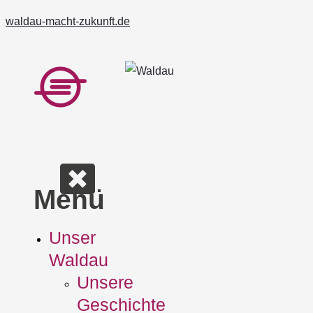
Zum
waldau-macht-zukunft.de
Inhalt
springen
Menü
Unser
Waldau
Unsere
Geschichte