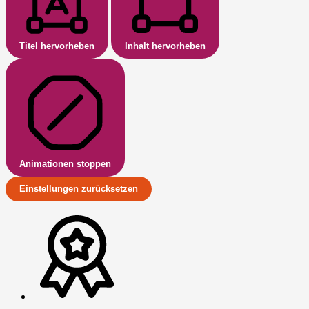
Titel hervorheben
Inhalt hervorheben
Animationen stoppen
Einstellungen zurücksetzen