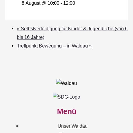
8.August @ 10:00
-
12:00
«
Selbstverteidigung für Kinder & Jugendliche (von 6
bis 16 Jahre)
Treffpunkt Bewegung – in Waldau
»
Menü
Unser Waldau