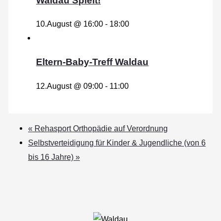
Waldau Spielt!
10.August @ 16:00
-
18:00
Eltern-Baby-Treff Waldau
12.August @ 09:00
-
11:00
«
Rehasport Orthopädie auf Verordnung
Selbstverteidigung für Kinder & Jugendliche (von 6
bis 16 Jahre)
»