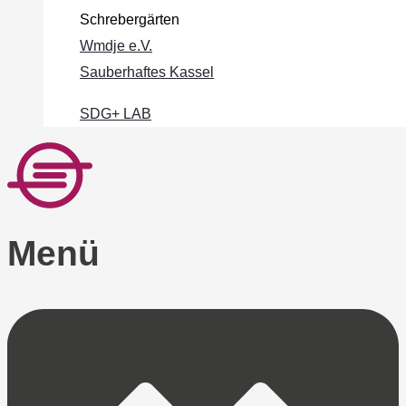
Schrebergärten
Wmdje e.V.
Sauberhaftes Kassel
SDG+ LAB
Menü