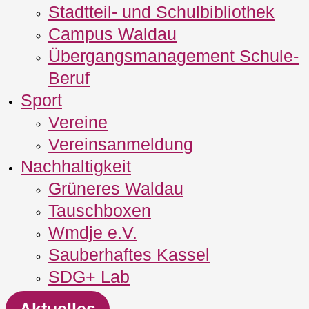
Stadtteil- und Schulbibliothek
Campus Waldau
Übergangsmanagement Schule‐
Beruf
Sport
Vereine
Vereinsanmeldung
Nachhaltigkeit
Grüneres Waldau
Tauschboxen
Wmdje e.V.
Sauberhaftes Kassel
SDG+ Lab
Aktuelles