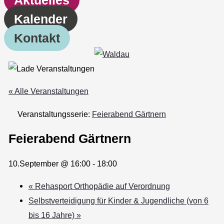
Kalender
Kontakt
« Alle Veranstaltungen
Veranstaltungsserie:
Feierabend Gärtnern
Feierabend Gärtnern
10.September @ 16:00
-
18:00
«
Rehasport Orthopädie auf Verordnung
Selbstverteidigung für Kinder & Jugendliche (von 6
bis 16 Jahre)
»