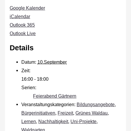
Google Kalender
iCalendar
Outlook 365
Outlook Live
Details
Datum:
10.September
Zeit:
16:00 - 18:00
Serien:
Feierabend Gärtnern
Veranstaltungskategorien:
Bildungsangebote
,
Bürgerinitiativen
,
Freizeit
,
Grünes Waldau
,
Lernen
,
Nachhaltigkeit
,
Uni-Projekte
,
Waldgarten