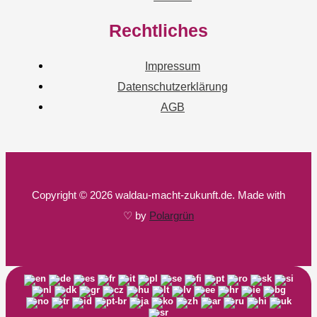
Rechtliches
Impressum
Datenschutzerklärung
AGB
Copyright © 2026 waldau-macht-zukunft.de. Made with
♡ by
Polargrün