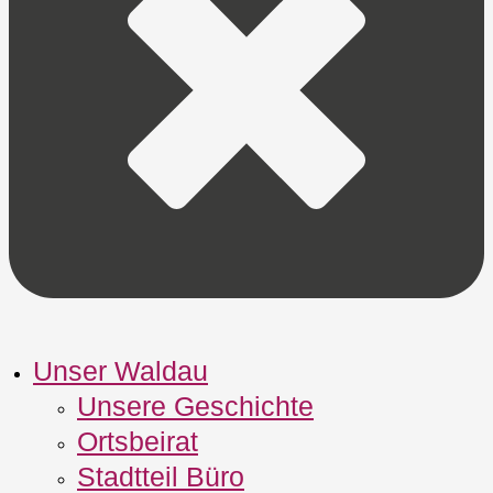
Unser Waldau
Unsere Geschichte
Ortsbeirat
Stadtteil Büro