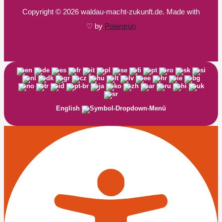
Copyright © 2026 waldau-macht-zukunft.de. Made with
♡ by
Polargrün
English