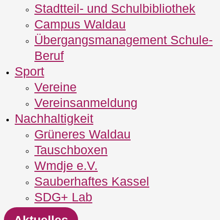
Stadtteil- und Schulbibliothek
Campus Waldau
Übergangsmanagement Schule‐
Beruf
Sport
Vereine
Vereinsanmeldung
Nachhaltigkeit
Grüneres Waldau
Tauschboxen
Wmdje e.V.
Sauberhaftes Kassel
SDG+ Lab
Aktuelles