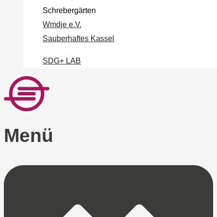
Schrebergärten
Wmdje e.V.
Sauberhaftes Kassel
SDG+ LAB
Menü