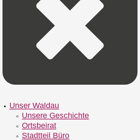
Unser Waldau
Unsere Geschichte
Ortsbeirat
Stadtteil Büro