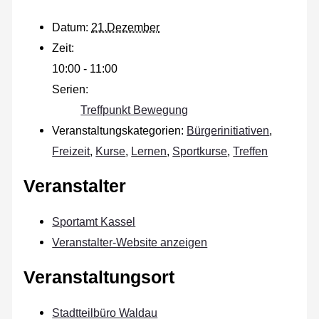
Datum:
21.Dezember
Zeit:
10:00 - 11:00
Serien:
Treffpunkt Bewegung
Veranstaltungskategorien:
Bürgerinitiativen
,
Freizeit
,
Kurse
,
Lernen
,
Sportkurse
,
Treffen
Veranstalter
Sportamt Kassel
Veranstalter-Website anzeigen
Veranstaltungsort
Stadtteilbüro Waldau