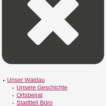
Unser Waldau
Unsere Geschichte
Ortsbeirat
Stadtteil Büro