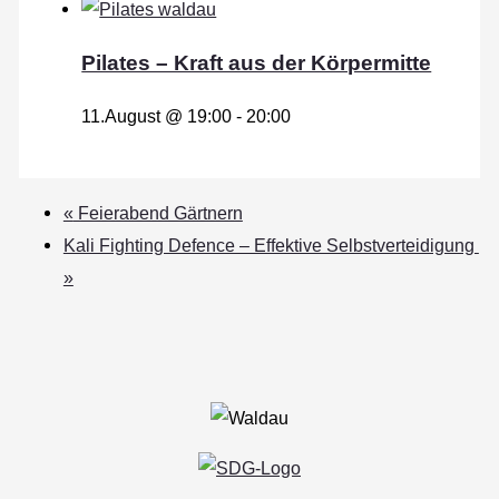
Pilates – Kraft aus der Körpermitte
11.August @ 19:00
-
20:00
«
Feierabend Gärtnern
Kali Fighting Defence – Effektive Selbstverteidigung
»