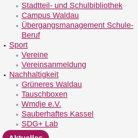
Stadtteil- und Schulbibliothek
Campus Waldau
Übergangsmanagement Schule‐
Beruf
Sport
Vereine
Vereinsanmeldung
Nachhaltigkeit
Grüneres Waldau
Tauschboxen
Wmdje e.V.
Sauberhaftes Kassel
SDG+ Lab
Aktuelles