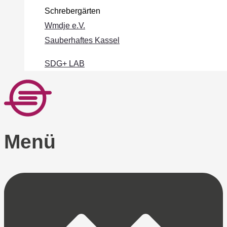
Schrebergärten
Wmdje e.V.
Sauberhaftes Kassel
SDG+ LAB
Menü