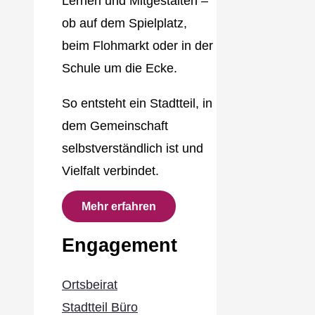
Lernen und Mitgestalten –
ob auf dem Spielplatz,
beim Flohmarkt oder in der
Schule um die Ecke.
So entsteht ein Stadtteil, in
dem Gemeinschaft
selbstverständlich ist und
Vielfalt verbindet.
Mehr erfahren
Engagement
Ortsbeirat
Stadtteil Büro