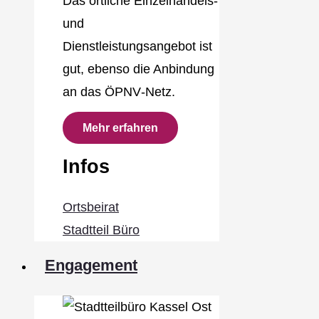
Das örtliche Einzelhandels‐
und
Dienstleistungsangebot ist
gut, ebenso die Anbindung
an das ÖPNV‐Netz.
Mehr erfahren
Infos
Ortsbeirat
Stadtteil Büro
Engagement