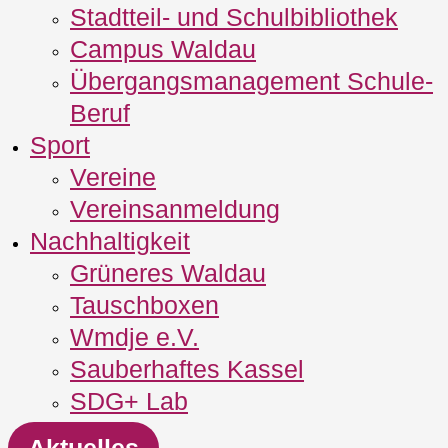
Stadtteil- und Schulbibliothek
Campus Waldau
Übergangsmanagement Schule‐
Beruf
Sport
Vereine
Vereinsanmeldung
Nachhaltigkeit
Grüneres Waldau
Tauschboxen
Wmdje e.V.
Sauberhaftes Kassel
SDG+ Lab
Aktuelles