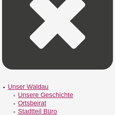
Unser Waldau
Unsere Geschichte
Ortsbeirat
Stadtteil Büro