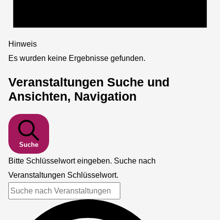
Hinweis
Es wurden keine Ergebnisse gefunden.
Veranstaltungen Suche und
Ansichten, Navigation
Suche
Bitte Schlüsselwort eingeben. Suche nach
Veranstaltungen Schlüsselwort.