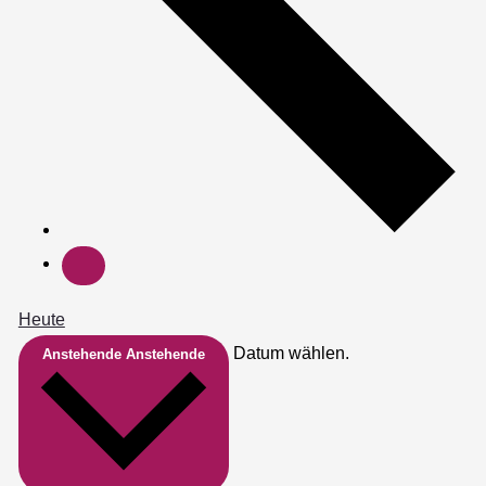
Heute
Datum wählen.
Anstehende
Anstehende