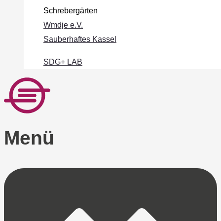
Schrebergärten
Wmdje e.V.
Sauberhaftes Kassel
SDG+ LAB
Menü