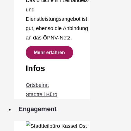
Das örtliche Einzelhandels‐
und
Dienstleistungsangebot ist
gut, ebenso die Anbindung
an das ÖPNV‐Netz.
Mehr erfahren
Infos
Ortsbeirat
Stadtteil Büro
Engagement