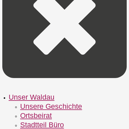
Unser Waldau
Unsere Geschichte
Ortsbeirat
Stadtteil Büro