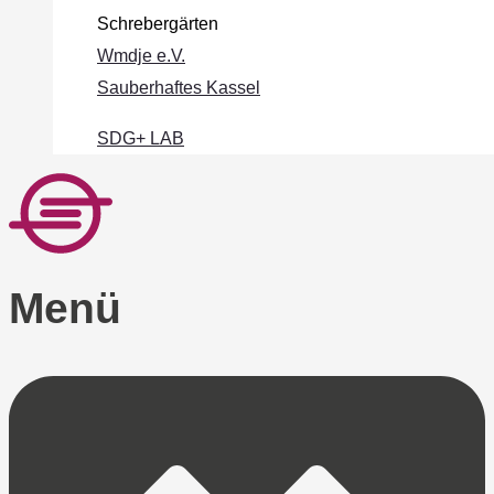
Schrebergärten
Wmdje e.V.
Sauberhaftes Kassel
SDG+ LAB
Menü