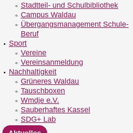
Stadtteil- und Schulbibliothek
Campus Waldau
Übergangsmanagement Schule‐
Beruf
Sport
Vereine
Vereinsanmeldung
Nachhaltigkeit
Grüneres Waldau
Tauschboxen
Wmdje e.V.
Sauberhaftes Kassel
SDG+ Lab
Aktuelles