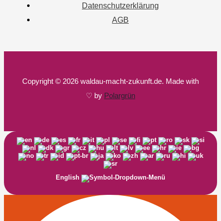
Datenschutzerklärung
AGB
Copyright © 2026 waldau-macht-zukunft.de. Made with
♡ by
Polargrün
English