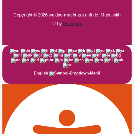
Copyright © 2026 waldau-macht-zukunft.de. Made with
♡ by
Polargrün
English