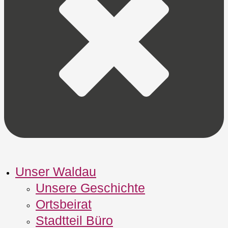
Unser Waldau
Unsere Geschichte
Ortsbeirat
Stadtteil Büro