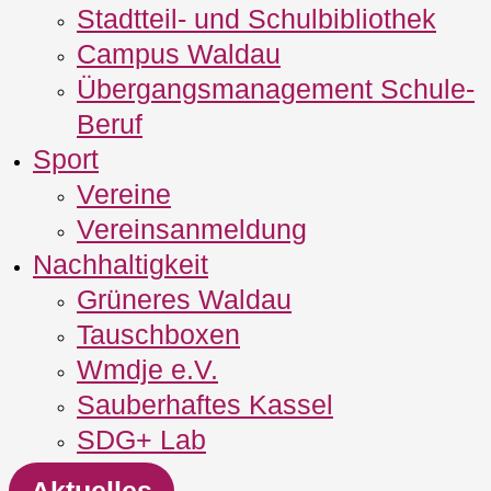
Stadtteil- und Schulbibliothek
Campus Waldau
Übergangsmanagement Schule‐
Beruf
Sport
Vereine
Vereinsanmeldung
Nachhaltigkeit
Grüneres Waldau
Tauschboxen
Wmdje e.V.
Sauberhaftes Kassel
SDG+ Lab
Aktuelles