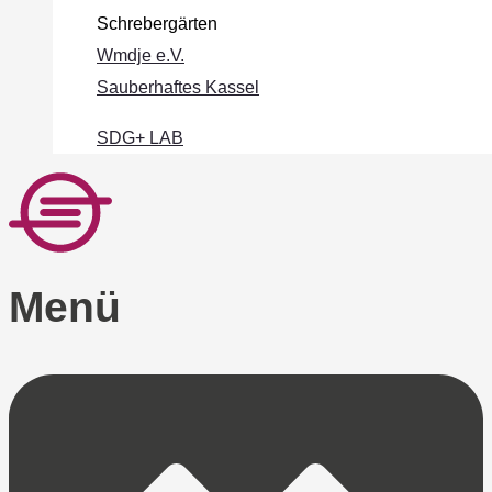
Schrebergärten
Wmdje e.V.
Sauberhaftes Kassel
SDG+ LAB
Menü