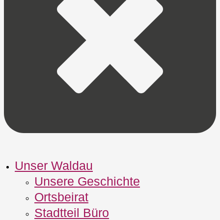
Unser Waldau
Unsere Geschichte
Ortsbeirat
Stadtteil Büro