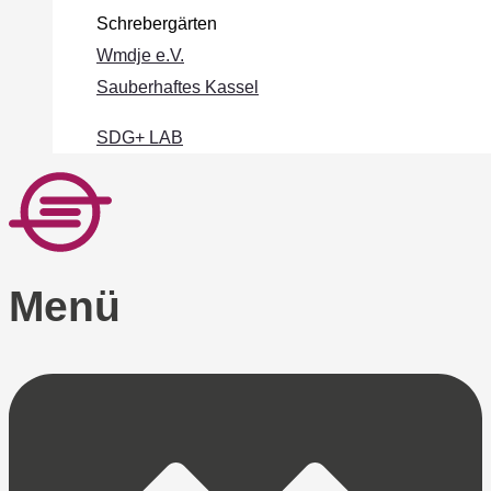
Schrebergärten
Wmdje e.V.
Sauberhaftes Kassel
SDG+ LAB
Menü