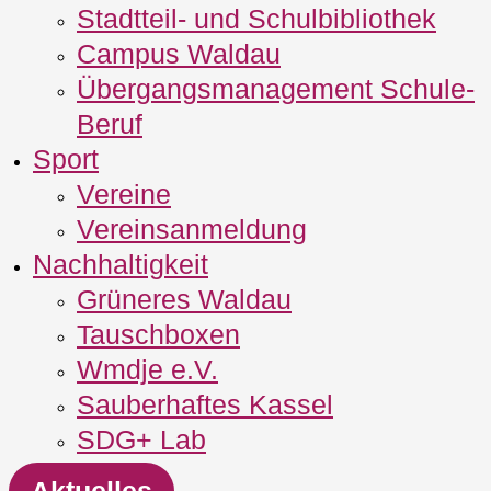
Stadtteil- und Schulbibliothek
Campus Waldau
Übergangsmanagement Schule‐
Beruf
Sport
Vereine
Vereinsanmeldung
Nachhaltigkeit
Grüneres Waldau
Tauschboxen
Wmdje e.V.
Sauberhaftes Kassel
SDG+ Lab
Aktuelles