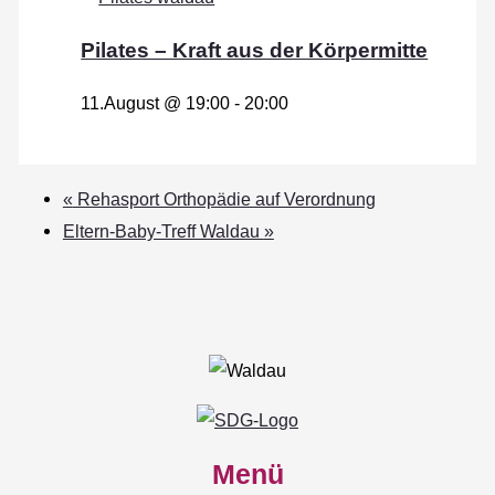
Pilates – Kraft aus der Körpermitte
11.August @ 19:00
-
20:00
«
Rehasport Orthopädie auf Verordnung
Eltern-Baby-Treff Waldau
»
Menü