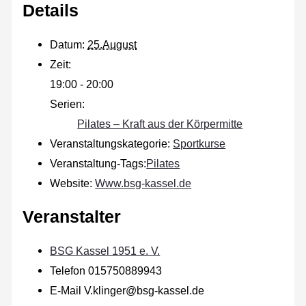
Details
Datum:
25.August
Zeit:
19:00 - 20:00
Serien:
Pilates – Kraft aus der Körpermitte
Veranstaltungskategorie:
Sportkurse
Veranstaltung-Tags:
Pilates
Website:
Www.bsg-kassel.de
Veranstalter
BSG Kassel 1951 e. V.
Telefon
015750889943
E-Mail
V.klinger@bsg-kassel.de