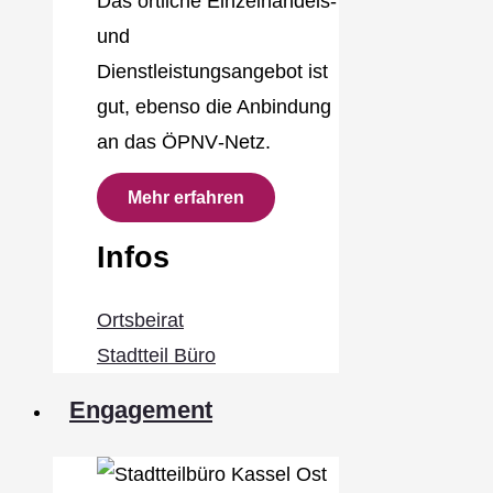
Das örtliche Einzelhandels‐
und
Dienstleistungsangebot ist
gut, ebenso die Anbindung
an das ÖPNV‐Netz.
Mehr erfahren
Infos
Ortsbeirat
Stadtteil Büro
Engagement