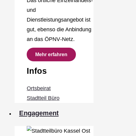
Das örtliche Einzelhandels‐
und
Dienstleistungsangebot ist
gut, ebenso die Anbindung
an das ÖPNV‐Netz.
Mehr erfahren
Infos
Ortsbeirat
Stadtteil Büro
Engagement