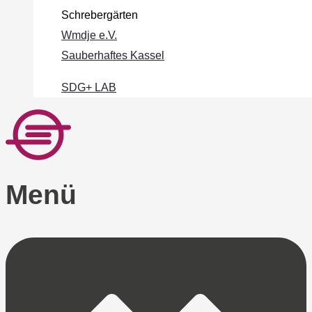
Schrebergärten
Wmdje e.V.
Sauberhaftes Kassel
SDG+ LAB
Menü