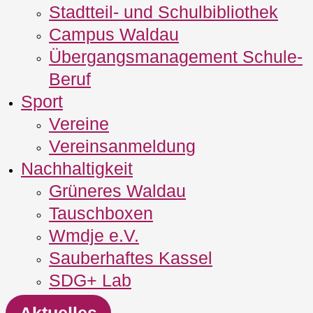
Stadtteil- und Schulbibliothek
Campus Waldau
Übergangsmanagement Schule‐
Beruf
Sport
Vereine
Vereinsanmeldung
Nachhaltigkeit
Grüneres Waldau
Tauschboxen
Wmdje e.V.
Sauberhaftes Kassel
SDG+ Lab
Aktuelles