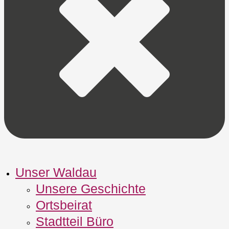
Unser Waldau
Unsere Geschichte
Ortsbeirat
Stadtteil Büro