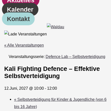
Kalender
Kontakt
« Alle Veranstaltungen
Veranstaltungsserie:
Defence Lab – Selbstverteidigung
Kali Fighting Defence – Effektive
Selbstverteidigung
12.Juni, 2027 @ 10:00
-
12:00
«
Selbstverteidigung für Kinder & Jugendliche (von 6
bis 16 Jahre)