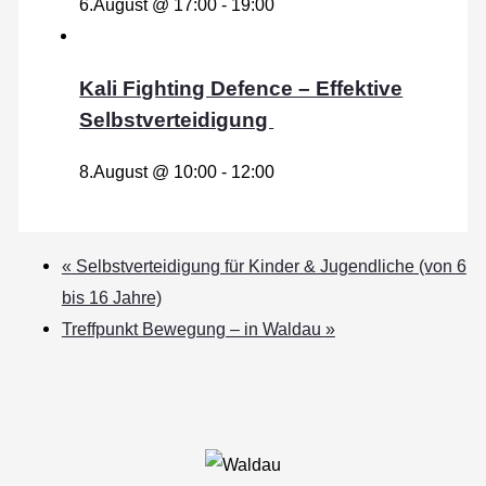
6.August @ 17:00
-
19:00
Kali Fighting Defence – Effektive
Selbstverteidigung
8.August @ 10:00
-
12:00
«
Selbstverteidigung für Kinder & Jugendliche (von 6
bis 16 Jahre)
Treffpunkt Bewegung – in Waldau
»