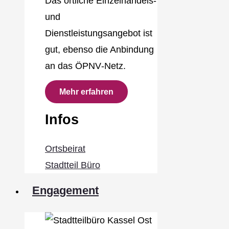
Das örtliche Einzelhandels‐
und
Dienstleistungsangebot ist
gut, ebenso die Anbindung
an das ÖPNV‐Netz.
Mehr erfahren
Infos
Ortsbeirat
Stadtteil Büro
Engagement