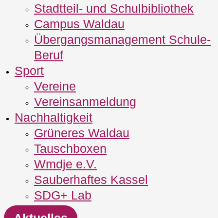
Stadtteil- und Schulbibliothek
Campus Waldau
Übergangsmanagement Schule‐
Beruf
Sport
Vereine
Vereinsanmeldung
Nachhaltigkeit
Grüneres Waldau
Tauschboxen
Wmdje e.V.
Sauberhaftes Kassel
SDG+ Lab
Aktuelles