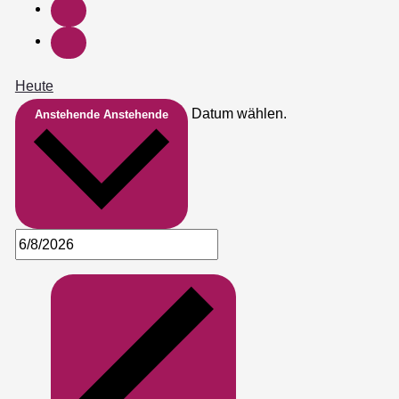
Heute
Datum wählen.
Anstehende
Anstehende