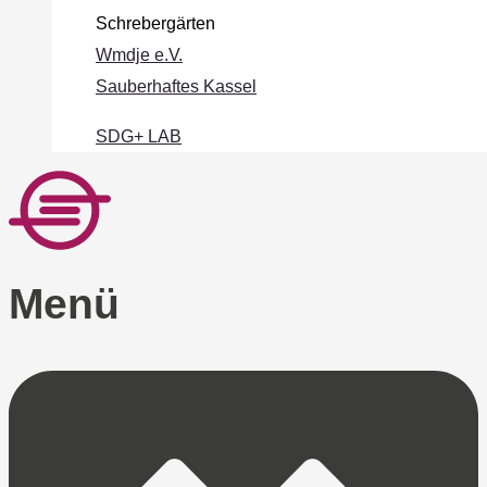
Schrebergärten
Wmdje e.V.
Sauberhaftes Kassel
SDG+ LAB
Menü