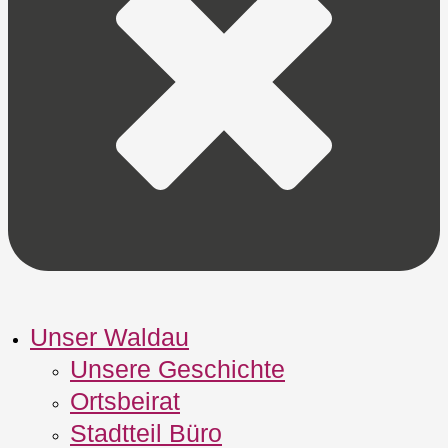
Unser Waldau
Unsere Geschichte
Ortsbeirat
Stadtteil Büro