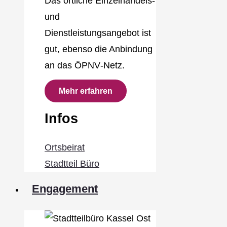
Das örtliche Einzelhandels‐
und
Dienstleistungsangebot ist
gut, ebenso die Anbindung
an das ÖPNV‐Netz.
Mehr erfahren
Infos
Ortsbeirat
Stadtteil Büro
Engagement