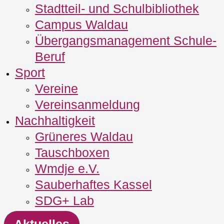
Stadtteil- und Schulbibliothek
Campus Waldau
Übergangsmanagement Schule‐
Beruf
Sport
Vereine
Vereinsanmeldung
Nachhaltigkeit
Grüneres Waldau
Tauschboxen
Wmdje e.V.
Sauberhaftes Kassel
SDG+ Lab
Aktuelles