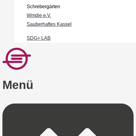
Schrebergärten
Wmdje e.V.
Sauberhaftes Kassel
SDG+ LAB
Menü