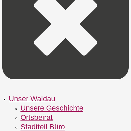
Unser Waldau
Unsere Geschichte
Ortsbeirat
Stadtteil Büro