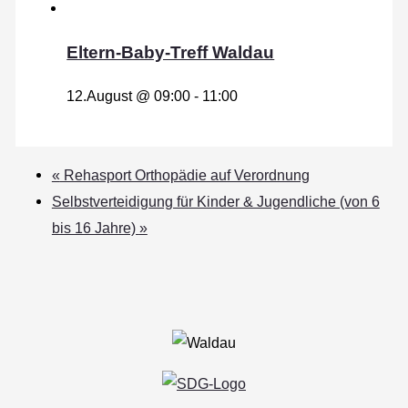
Eltern-Baby-Treff Waldau
12.August @ 09:00
-
11:00
«
Rehasport Orthopädie auf Verordnung
Selbstverteidigung für Kinder & Jugendliche (von 6
bis 16 Jahre)
»