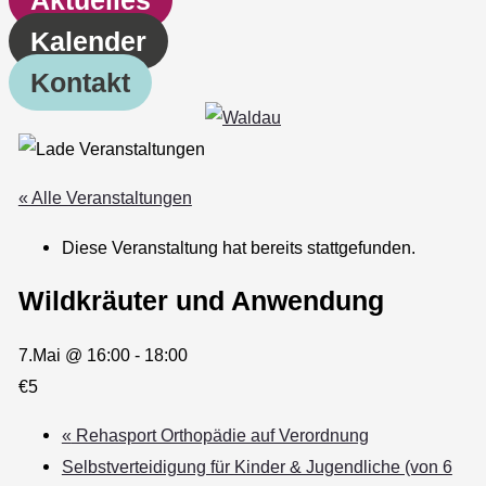
Kalender
Kontakt
« Alle Veranstaltungen
Diese Veranstaltung hat bereits stattgefunden.
Wildkräuter und Anwendung
7.Mai @ 16:00
-
18:00
€5
«
Rehasport Orthopädie auf Verordnung
Selbstverteidigung für Kinder & Jugendliche (von 6