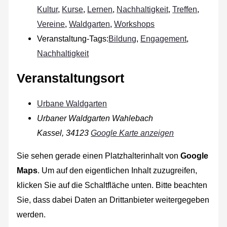
Kultur
,
Kurse
,
Lernen
,
Nachhaltigkeit
,
Treffen
,
Vereine
,
Waldgarten
,
Workshops
Veranstaltung-Tags:
Bildung
,
Engagement
,
Nachhaltigkeit
Veranstaltungsort
Urbane Waldgarten
Urbaner Waldgarten Wahlebach
Kassel
,
34123
Google Karte anzeigen
Sie sehen gerade einen Platzhalterinhalt von
Google
Maps
. Um auf den eigentlichen Inhalt zuzugreifen,
klicken Sie auf die Schaltfläche unten. Bitte beachten
Sie, dass dabei Daten an Drittanbieter weitergegeben
werden.