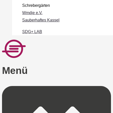
Schrebergärten
Wmdje e.V.
Sauberhaftes Kassel
SDG+ LAB
Menü