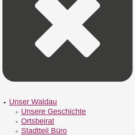
Unser Waldau
Unsere Geschichte
Ortsbeirat
Stadtteil Büro