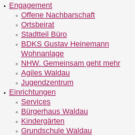
Engagement
Offene Nachbarschaft
Ortsbeirat
Stadtteil Büro
BDKS Gustav Heinemann
Wohnanlage
NHW. Gemeinsam geht mehr
Agiles Waldau
Jugendzentrum
Einrichtungen
Services
Bürgerhaus Waldau
Kindergärten
Grundschule Waldau