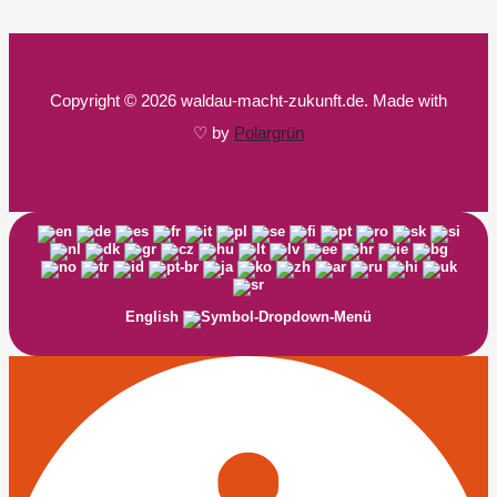
Copyright © 2026 waldau-macht-zukunft.de. Made with
♡ by
Polargrün
English