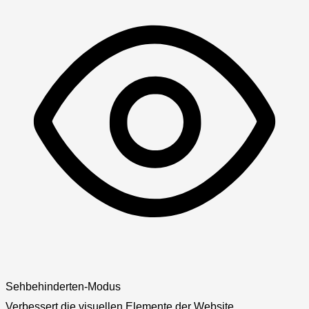
Sehbehinderten-Modus
Verbessert die visuellen Elemente der Website