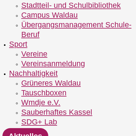
Stadtteil- und Schulbibliothek
Campus Waldau
Übergangsmanagement Schule‐
Beruf
Sport
Vereine
Vereinsanmeldung
Nachhaltigkeit
Grüneres Waldau
Tauschboxen
Wmdje e.V.
Sauberhaftes Kassel
SDG+ Lab
Aktuelles