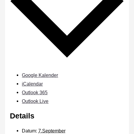
Google Kalender
iCalendar
Outlook 365
Outlook Live
Details
Datum:
7.September