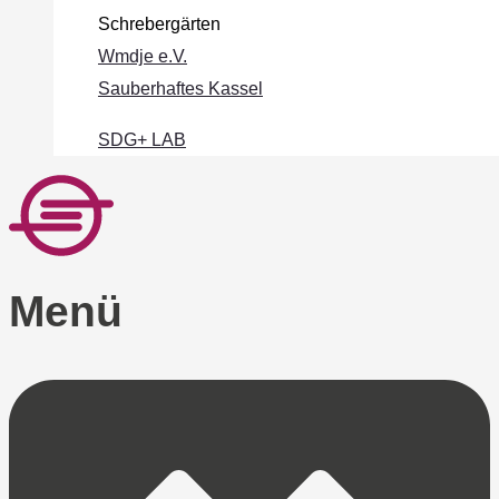
Schrebergärten
Wmdje e.V.
Sauberhaftes Kassel
SDG+ LAB
Menü