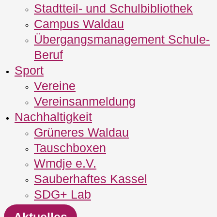
Stadtteil- und Schulbibliothek
Campus Waldau
Übergangsmanagement Schule‐
Beruf
Sport
Vereine
Vereinsanmeldung
Nachhaltigkeit
Grüneres Waldau
Tauschboxen
Wmdje e.V.
Sauberhaftes Kassel
SDG+ Lab
Aktuelles