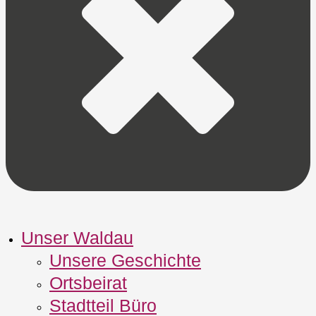
Unser Waldau
Unsere Geschichte
Ortsbeirat
Stadtteil Büro