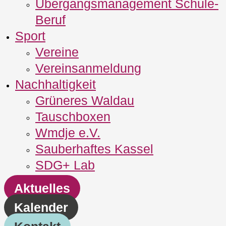
Übergangsmanagement Schule‐
Beruf
Sport
Vereine
Vereinsanmeldung
Nachhaltigkeit
Grüneres Waldau
Tauschboxen
Wmdje e.V.
Sauberhaftes Kassel
SDG+ Lab
Aktuelles
Kalender