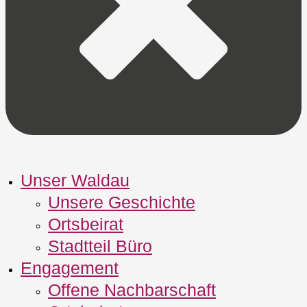
Unser Waldau
Unsere Geschichte
Ortsbeirat
Stadtteil Büro
Engagement
Offene Nachbarschaft