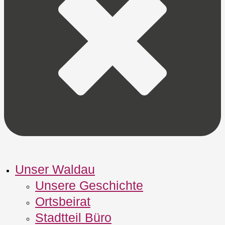
Unser Waldau
Unsere Geschichte
Ortsbeirat
Stadtteil Büro