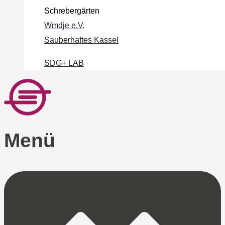
Schrebergärten
Wmdje e.V.
Sauberhaftes Kassel
SDG+ LAB
Menü