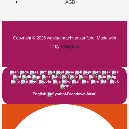
AGB
Copyright © 2026 waldau-macht-zukunft.de. Made with
♡ by
Polargrün
English