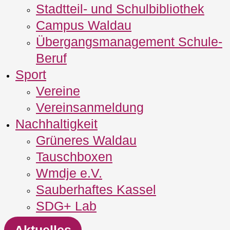
Stadtteil- und Schulbibliothek
Campus Waldau
Übergangsmanagement Schule‐
Beruf
Sport
Vereine
Vereinsanmeldung
Nachhaltigkeit
Grüneres Waldau
Tauschboxen
Wmdje e.V.
Sauberhaftes Kassel
SDG+ Lab
Aktuelles