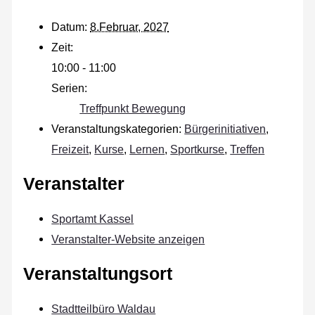
Datum:
8.Februar, 2027
Zeit:
10:00 - 11:00
Serien:
Treffpunkt Bewegung
Veranstaltungskategorien:
Bürgerinitiativen
,
Freizeit
,
Kurse
,
Lernen
,
Sportkurse
,
Treffen
Veranstalter
Sportamt Kassel
Veranstalter-Website anzeigen
Veranstaltungsort
Stadtteilbüro Waldau