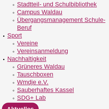
Stadtteil- und Schulbibliothek
Campus Waldau
Übergangsmanagement Schule‐
Beruf
Sport
Vereine
Vereinsanmeldung
Nachhaltigkeit
Grüneres Waldau
Tauschboxen
Wmdje e.V.
Sauberhaftes Kassel
SDG+ Lab
Aktuelles