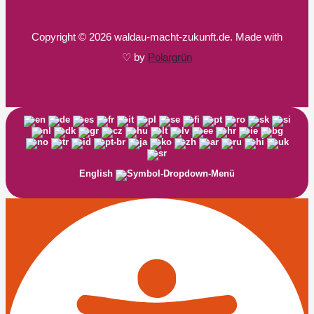
Copyright © 2026 waldau-macht-zukunft.de. Made with
♡ by
Polargrün
English