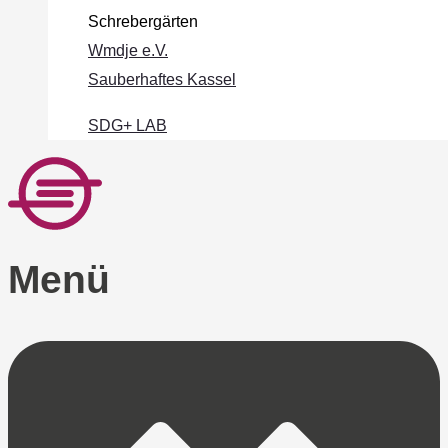
Schrebergärten
Wmdje e.V.
Sauberhaftes Kassel
SDG+ LAB
Menü