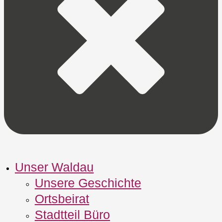
Unser Waldau
Unsere Geschichte
Ortsbeirat
Stadtteil Büro