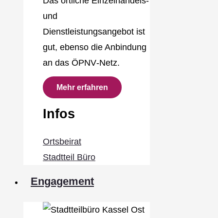
Das örtliche Einzelhandels‐
und
Dienstleistungsangebot ist
gut, ebenso die Anbindung
an das ÖPNV‐Netz.
Mehr erfahren
Infos
Ortsbeirat
Stadtteil Büro
Engagement