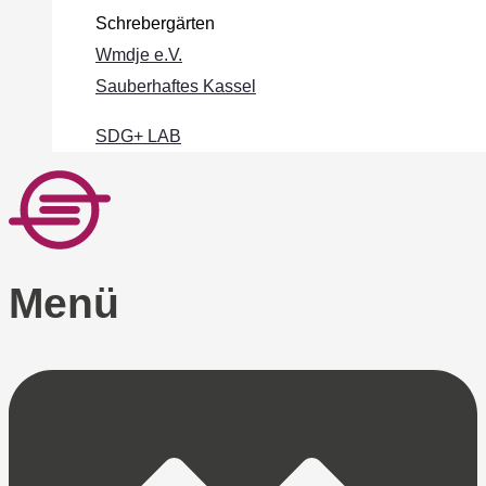
Schrebergärten
Wmdje e.V.
Sauberhaftes Kassel
SDG+ LAB
Menü