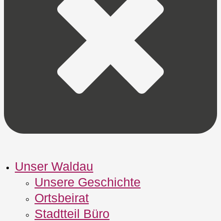
Unser Waldau
Unsere Geschichte
Ortsbeirat
Stadtteil Büro