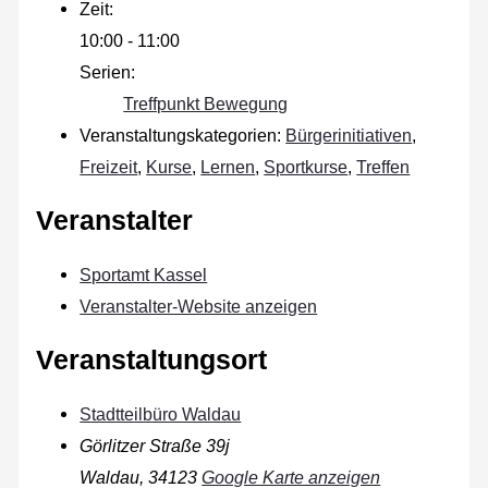
Zeit:
10:00 - 11:00
Serien:
Treffpunkt Bewegung
Veranstaltungskategorien:
Bürgerinitiativen
,
Freizeit
,
Kurse
,
Lernen
,
Sportkurse
,
Treffen
Veranstalter
Sportamt Kassel
Veranstalter-Website anzeigen
Veranstaltungsort
Stadtteilbüro Waldau
Görlitzer Straße 39j
Waldau
,
34123
Google Karte anzeigen