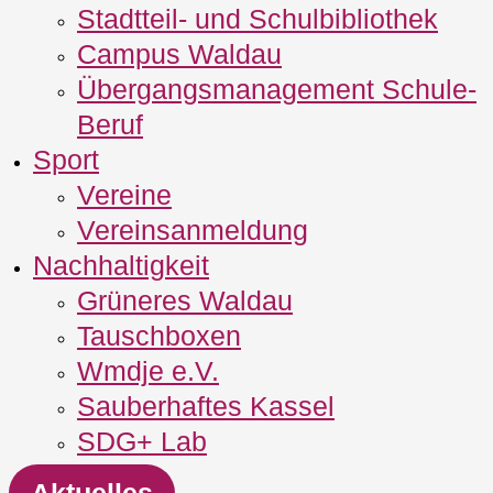
Stadtteil- und Schulbibliothek
Campus Waldau
Übergangsmanagement Schule‐
Beruf
Sport
Vereine
Vereinsanmeldung
Nachhaltigkeit
Grüneres Waldau
Tauschboxen
Wmdje e.V.
Sauberhaftes Kassel
SDG+ Lab
Aktuelles