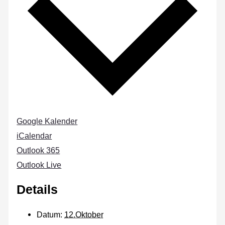
Google Kalender
iCalendar
Outlook 365
Outlook Live
Details
Datum:
12.Oktober