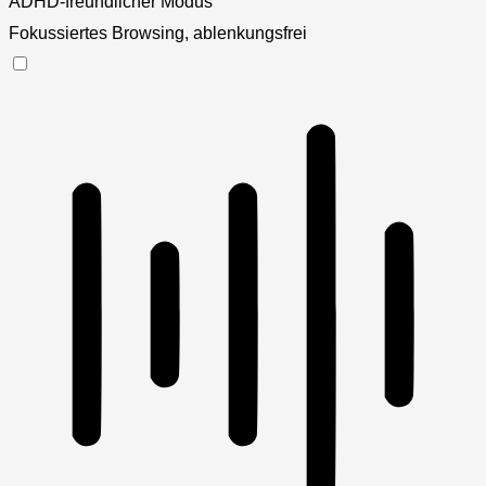
ADHD-freundlicher Modus
Fokussiertes Browsing, ablenkungsfrei