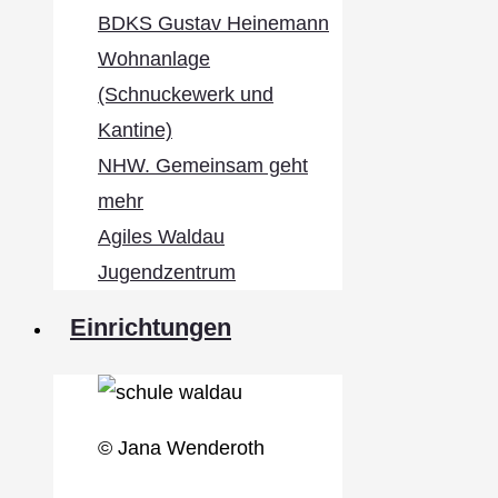
BDKS Gustav Heinemann
Wohnanlage
(Schnuckewerk und
Kantine)
NHW. Gemeinsam geht
mehr
Agiles Waldau
Jugendzentrum
Einrichtungen
© Jana Wenderoth