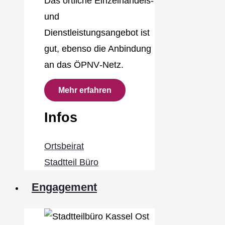
Das örtliche Einzelhandels‐
und
Dienstleistungsangebot ist
gut, ebenso die Anbindung
an das ÖPNV‐Netz.
Mehr erfahren
Infos
Ortsbeirat
Stadtteil Büro
Engagement