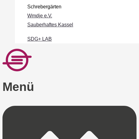
Schrebergärten
Wmdje e.V.
Sauberhaftes Kassel
SDG+ LAB
Menü