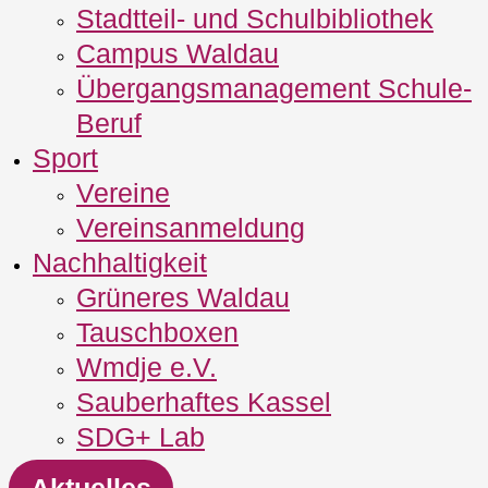
Stadtteil- und Schulbibliothek
Campus Waldau
Übergangsmanagement Schule‐
Beruf
Sport
Vereine
Vereinsanmeldung
Nachhaltigkeit
Grüneres Waldau
Tauschboxen
Wmdje e.V.
Sauberhaftes Kassel
SDG+ Lab
Aktuelles