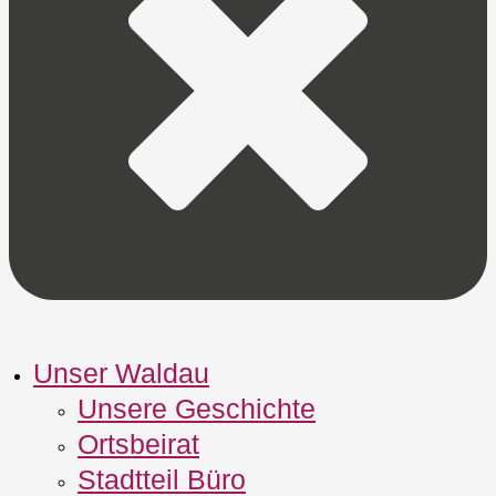
Unser Waldau
Unsere Geschichte
Ortsbeirat
Stadtteil Büro