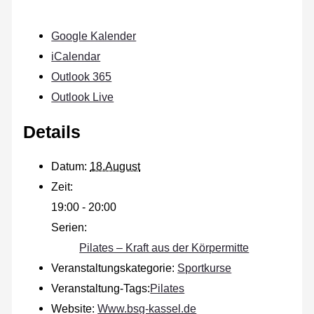
Google Kalender
iCalendar
Outlook 365
Outlook Live
Details
Datum:
18.August
Zeit:
19:00 - 20:00
Serien:
Pilates – Kraft aus der Körpermitte
Veranstaltungskategorie:
Sportkurse
Veranstaltung-Tags:
Pilates
Website:
Www.bsg-kassel.de