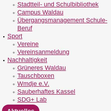
Stadtteil- und Schulbibliothek
Campus Waldau
Übergangsmanagement Schule‐
Beruf
Sport
Vereine
Vereinsanmeldung
Nachhaltigkeit
Grüneres Waldau
Tauschboxen
Wmdje e.V.
Sauberhaftes Kassel
SDG+ Lab
Aktuelles