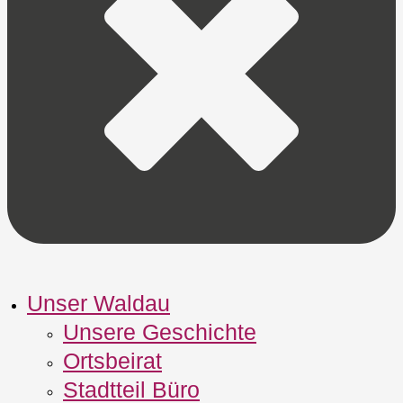
Unser Waldau
Unsere Geschichte
Ortsbeirat
Stadtteil Büro