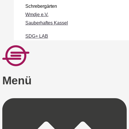
Schrebergärten
Wmdje e.V.
Sauberhaftes Kassel
SDG+ LAB
Menü