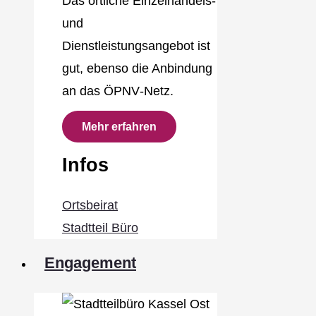
Das örtliche Einzelhandels‐
und
Dienstleistungsangebot ist
gut, ebenso die Anbindung
an das ÖPNV‐Netz.
Mehr erfahren
Infos
Ortsbeirat
Stadtteil Büro
Engagement