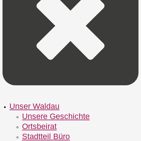
Unser Waldau
Unsere Geschichte
Ortsbeirat
Stadtteil Büro