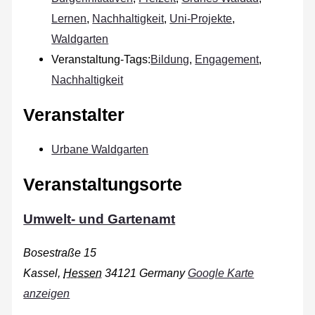
Lernen
,
Nachhaltigkeit
,
Uni-Projekte
,
Waldgarten
Veranstaltung-Tags:
Bildung
,
Engagement
,
Nachhaltigkeit
Veranstalter
Urbane Waldgarten
Veranstaltungsorte
Umwelt- und Gartenamt
Bosestraße 15
Kassel
,
Hessen
34121
Germany
Google Karte
anzeigen