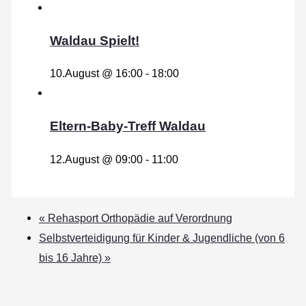
Waldau Spielt!
10.August @ 16:00
-
18:00
Eltern-Baby-Treff Waldau
12.August @ 09:00
-
11:00
«
Rehasport Orthopädie auf Verordnung
Selbstverteidigung für Kinder & Jugendliche (von 6
bis 16 Jahre)
»