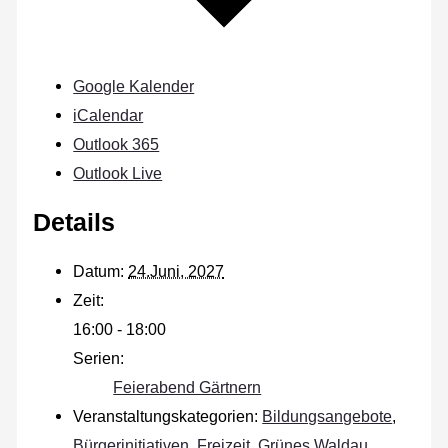
Google Kalender
iCalendar
Outlook 365
Outlook Live
Details
Datum:
24.Juni, 2027
Zeit:
16:00 - 18:00
Serien:
Feierabend Gärtnern
Veranstaltungskategorien:
Bildungsangebote
,
Bürgerinitiativen
,
Freizeit
,
Grünes Waldau
,