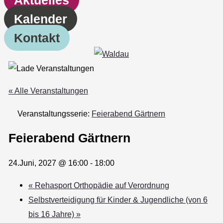
Kalender
Kontakt
« Alle Veranstaltungen
Veranstaltungsserie:
Feierabend Gärtnern
Feierabend Gärtnern
24.Juni, 2027 @ 16:00
-
18:00
«
Rehasport Orthopädie auf Verordnung
Selbstverteidigung für Kinder & Jugendliche (von 6
bis 16 Jahre)
»