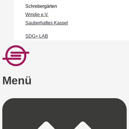
Schrebergärten
Wmdje e.V.
Sauberhaftes Kassel
SDG+ LAB
Menü