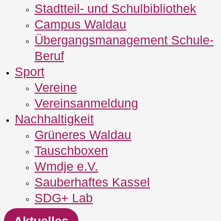
Stadtteil- und Schulbibliothek
Campus Waldau
Übergangsmanagement Schule‐
Beruf
Sport
Vereine
Vereinsanmeldung
Nachhaltigkeit
Grüneres Waldau
Tauschboxen
Wmdje e.V.
Sauberhaftes Kassel
SDG+ Lab
Aktuelles