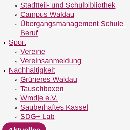
Stadtteil- und Schulbibliothek
Campus Waldau
Übergangsmanagement Schule‐
Beruf
Sport
Vereine
Vereinsanmeldung
Nachhaltigkeit
Grüneres Waldau
Tauschboxen
Wmdje e.V.
Sauberhaftes Kassel
SDG+ Lab
Aktuelles