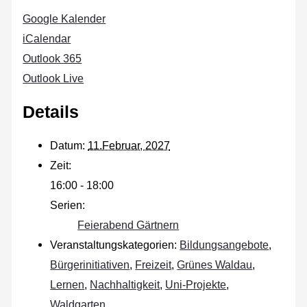
Google Kalender
iCalendar
Outlook 365
Outlook Live
Details
Datum:
11.Februar, 2027
Zeit:
16:00 - 18:00
Serien:
Feierabend Gärtnern
Veranstaltungskategorien:
Bildungsangebote
,
Bürgerinitiativen
,
Freizeit
,
Grünes Waldau
,
Lernen
,
Nachhaltigkeit
,
Uni-Projekte
,
Waldgarten