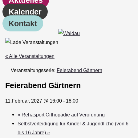
Kalender
Kontakt
« Alle Veranstaltungen
Veranstaltungsserie:
Feierabend Gärtnern
Feierabend Gärtnern
11.Februar, 2027 @ 16:00
-
18:00
«
Rehasport Orthopädie auf Verordnung
Selbstverteidigung für Kinder & Jugendliche (von 6
bis 16 Jahre)
»