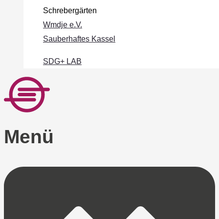
Schrebergärten
Wmdje e.V.
Sauberhaftes Kassel
SDG+ LAB
Menü