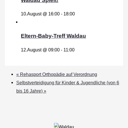
Waldau Spielt!
10.August @ 16:00
-
18:00
Eltern-Baby-Treff Waldau
12.August @ 09:00
-
11:00
«
Rehasport Orthopädie auf Verordnung
Selbstverteidigung für Kinder & Jugendliche (von 6
bis 16 Jahre)
»