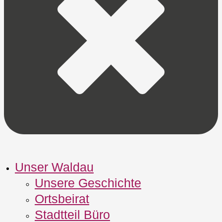
Unser Waldau
Unsere Geschichte
Ortsbeirat
Stadtteil Büro