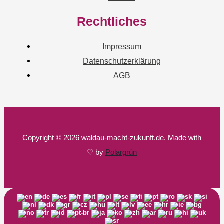
Rechtliches
Impressum
Datenschutzerklärung
AGB
Copyright © 2026 waldau-macht-zukunft.de. Made with
♡ by
Polargrün