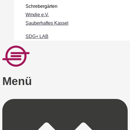
Schrebergärten
Wmdje e.V.
Sauberhaftes Kassel
SDG+ LAB
Menü