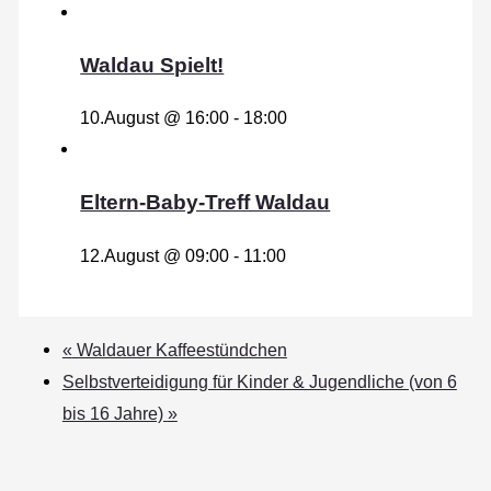
Waldau Spielt!
10.August @ 16:00
-
18:00
Eltern-Baby-Treff Waldau
12.August @ 09:00
-
11:00
«
Waldauer Kaffeestündchen
Selbstverteidigung für Kinder & Jugendliche (von 6
bis 16 Jahre)
»