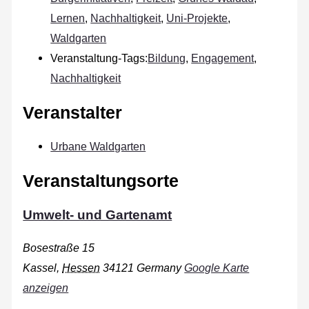
Lernen
,
Nachhaltigkeit
,
Uni-Projekte
,
Waldgarten
Veranstaltung-Tags:
Bildung
,
Engagement
,
Nachhaltigkeit
Veranstalter
Urbane Waldgarten
Veranstaltungsorte
Umwelt- und Gartenamt
Bosestraße 15
Kassel
,
Hessen
34121
Germany
Google Karte
anzeigen