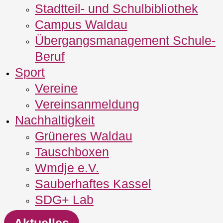
Stadtteil- und Schulbibliothek
Campus Waldau
Übergangsmanagement Schule‐
Beruf
Sport
Vereine
Vereinsanmeldung
Nachhaltigkeit
Grüneres Waldau
Tauschboxen
Wmdje e.V.
Sauberhaftes Kassel
SDG+ Lab
Aktuelles