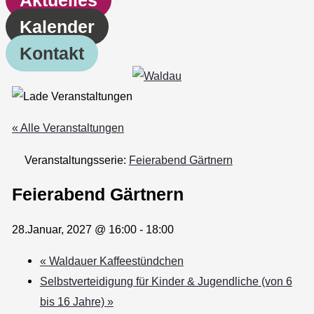
Kalender
Kontakt
« Alle Veranstaltungen
Veranstaltungsserie:
Feierabend Gärtnern
Feierabend Gärtnern
28.Januar, 2027 @ 16:00
-
18:00
«
Waldauer Kaffeestündchen
Selbstverteidigung für Kinder & Jugendliche (von 6
bis 16 Jahre)
»