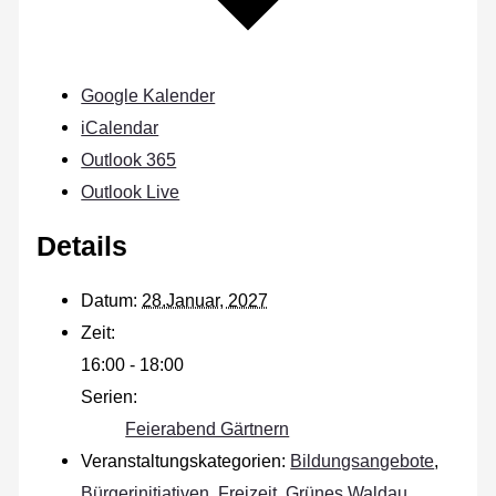
Google Kalender
iCalendar
Outlook 365
Outlook Live
Details
Datum:
28.Januar, 2027
Zeit:
16:00 - 18:00
Serien:
Feierabend Gärtnern
Veranstaltungskategorien:
Bildungsangebote
,
Bürgerinitiativen
,
Freizeit
,
Grünes Waldau
,