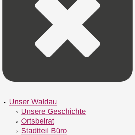
Unser Waldau
Unsere Geschichte
Ortsbeirat
Stadtteil Büro