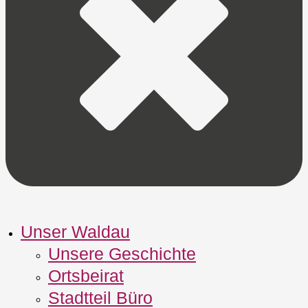
Unser Waldau
Unsere Geschichte
Ortsbeirat
Stadtteil Büro