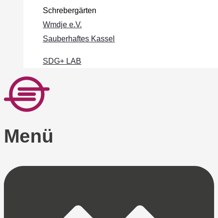
Schrebergärten
Wmdje e.V.
Sauberhaftes Kassel
SDG+ LAB
Menü