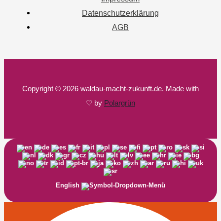
Datenschutzerklärung
AGB
Copyright © 2026 waldau-macht-zukunft.de. Made with
♡ by
Polargrün
English