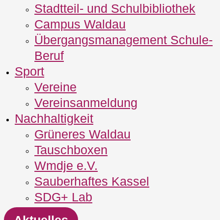
Stadtteil- und Schulbibliothek
Campus Waldau
Übergangsmanagement Schule‐
Beruf
Sport
Vereine
Vereinsanmeldung
Nachhaltigkeit
Grüneres Waldau
Tauschboxen
Wmdje e.V.
Sauberhaftes Kassel
SDG+ Lab
Aktuelles