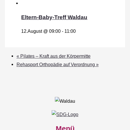
Eltern-Baby-Treff Waldau
12.August @ 09:00
-
11:00
«
Pilates – Kraft aus der Körpermitte
Rehasport Orthopädie auf Verordnung
»
Menü