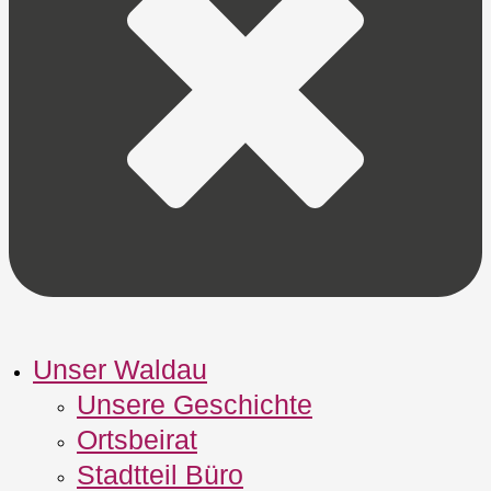
Unser Waldau
Unsere Geschichte
Ortsbeirat
Stadtteil Büro