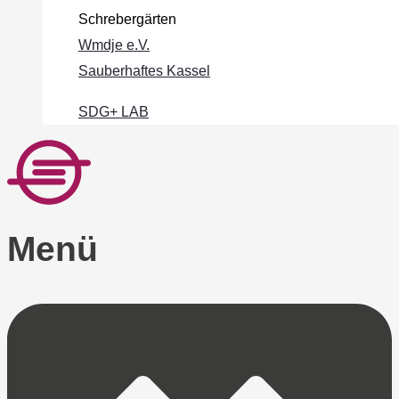
Schrebergärten
Wmdje e.V.
Sauberhaftes Kassel
SDG+ LAB
Menü