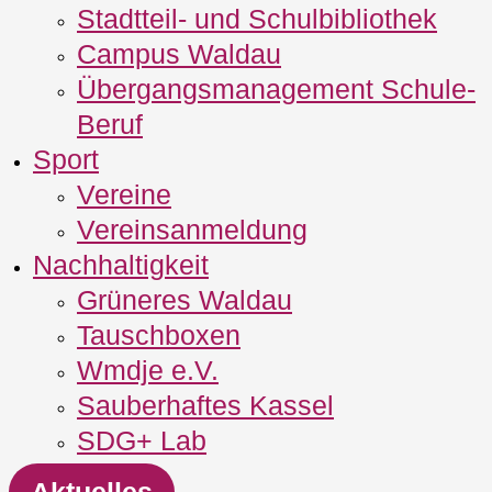
Stadtteil- und Schulbibliothek
Campus Waldau
Übergangsmanagement Schule‐
Beruf
Sport
Vereine
Vereinsanmeldung
Nachhaltigkeit
Grüneres Waldau
Tauschboxen
Wmdje e.V.
Sauberhaftes Kassel
SDG+ Lab
Aktuelles