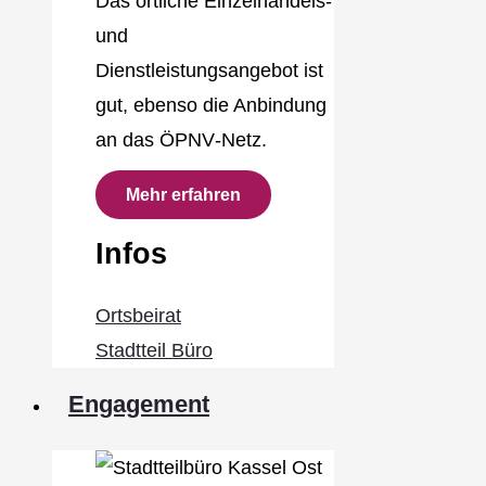
Das örtliche Einzelhandels‐
und
Dienstleistungsangebot ist
gut, ebenso die Anbindung
an das ÖPNV‐Netz.
Mehr erfahren
Infos
Ortsbeirat
Stadtteil Büro
Engagement