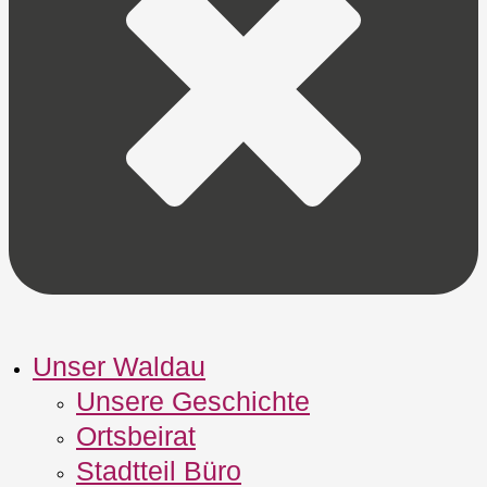
Unser Waldau
Unsere Geschichte
Ortsbeirat
Stadtteil Büro