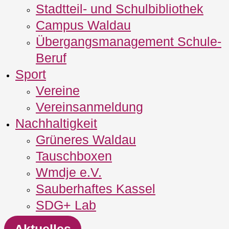
Stadtteil- und Schulbibliothek
Campus Waldau
Übergangsmanagement Schule‐
Beruf
Sport
Vereine
Vereinsanmeldung
Nachhaltigkeit
Grüneres Waldau
Tauschboxen
Wmdje e.V.
Sauberhaftes Kassel
SDG+ Lab
Aktuelles