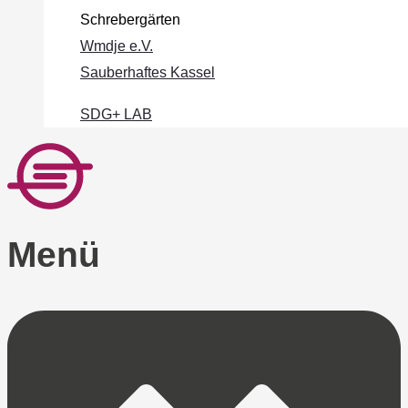
Schrebergärten
Wmdje e.V.
Sauberhaftes Kassel
SDG+ LAB
Menü