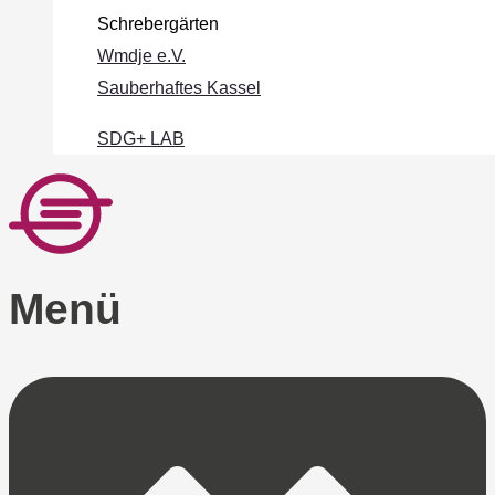
Schrebergärten
Wmdje e.V.
Sauberhaftes Kassel
SDG+ LAB
Menü