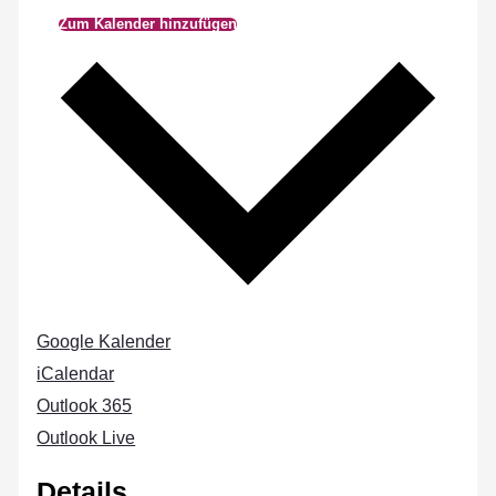
Zum Kalender hinzufügen
Google Kalender
iCalendar
Outlook 365
Outlook Live
Details