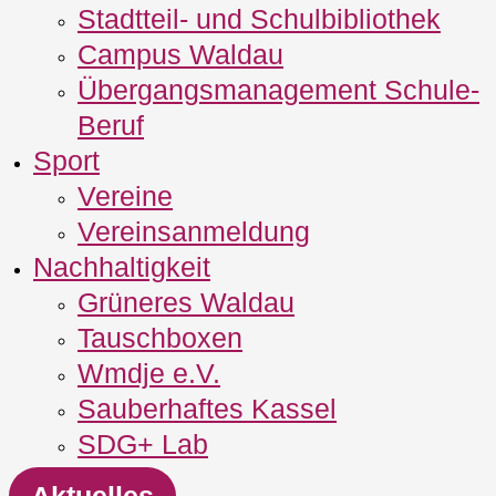
Stadtteil- und Schulbibliothek
Campus Waldau
Übergangsmanagement Schule‐
Beruf
Sport
Vereine
Vereinsanmeldung
Nachhaltigkeit
Grüneres Waldau
Tauschboxen
Wmdje e.V.
Sauberhaftes Kassel
SDG+ Lab
Aktuelles