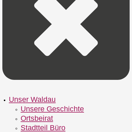
Unser Waldau
Unsere Geschichte
Ortsbeirat
Stadtteil Büro