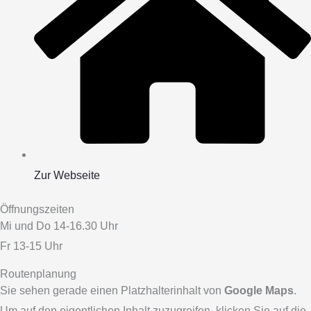
Zur Webseite
Öffnungszeiten
Mi und Do 14-16.30 Uhr
Fr 13-15 Uhr
Routenplanung
Sie sehen gerade einen Platzhalterinhalt von
Google Maps
.
Um auf den eigentlichen Inhalt zuzugreifen, klicken Sie auf die