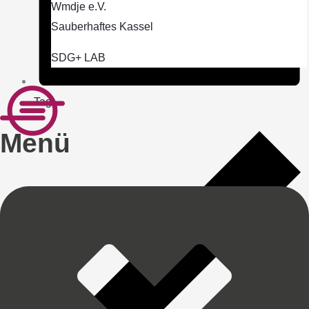
Wmdje e.V.
Sauberhaftes Kassel
SDG+ LAB
Tag
Menü