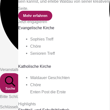
sein kannst, und erlebe Waldau von seiner kreativen
Seite.
Mehr erfahren
Jetzt engagieren
Evangelische Kirche
Sophies Treff
Chöre
Senioren Treff
Katholische Kirche
Veranstaltungen Suche und Ansichten, Navigation
Waldauer Geschichten
Chöre
Suche
Enten Post die Erste
Bitte Schlüsselwort eingeben. Suche nach Veranstaltungen
Highlights
Schlüsselwort.