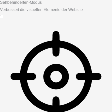
Sehbehinderten-Modus
Verbessert die visuellen Elemente der Website