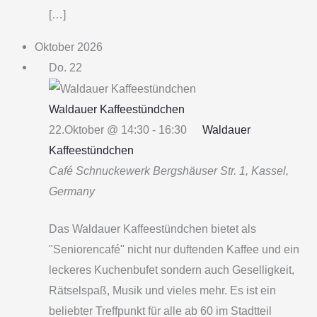
[…]
Oktober 2026
Do.
22
Waldauer Kaffeestündchen
22.Oktober @ 14:30
-
16:30
Waldauer
Kaffeestündchen
Café Schnuckewerk
Bergshäuser Str. 1, Kassel,
Germany
Das Waldauer Kaffeestündchen bietet als
"Seniorencafé" nicht nur duftenden Kaffee und ein
leckeres Kuchenbufet sondern auch Geselligkeit,
Rätselspaß, Musik und vieles mehr. Es ist ein
beliebter Treffpunkt für alle ab 60 im Stadtteil