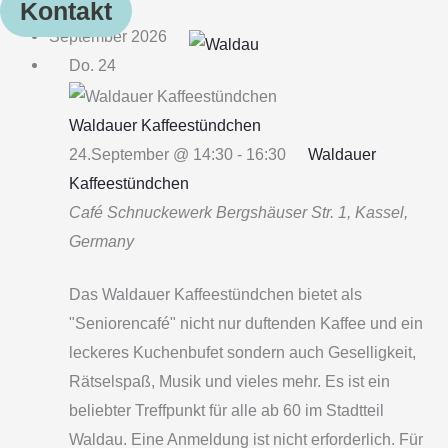
Kontakt
September 2026
Do.
24
Waldauer Kaffeestündchen
24.September @ 14:30
-
16:30
Waldauer
Kaffeestündchen
Café Schnuckewerk
Bergshäuser Str. 1, Kassel,
Germany
Das Waldauer Kaffeestündchen bietet als
"Seniorencafé" nicht nur duftenden Kaffee und ein
leckeres Kuchenbufet sondern auch Geselligkeit,
Rätselspaß, Musik und vieles mehr. Es ist ein
beliebter Treffpunkt für alle ab 60 im Stadtteil
Waldau. Eine Anmeldung ist nicht erforderlich. Für