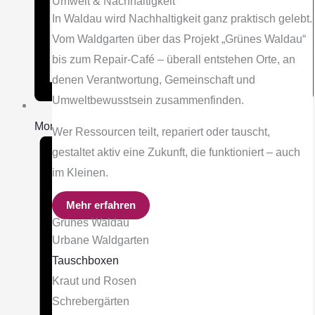
Umwelt & Nachhaltigkeit
In Waldau wird Nachhaltigkeit ganz praktisch gelebt.
Vom Waldgarten über das Projekt „Grünes Waldau“
bis zum Repair-Café – überall entstehen Orte, an
denen Verantwortung, Gemeinschaft und
Umweltbewusstsein zusammenfinden.
Monat
Wer Ressourcen teilt, repariert oder tauscht,
gestaltet aktiv eine Zukunft, die funktioniert – auch
im Kleinen.
Mehr erfahren
Grünes Waldau
Urbane Waldgarten
Tauschboxen
Kraut und Rosen
Schrebergärten