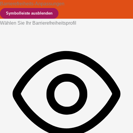
Barrierefreiheits-Anpassungen
Symbolleiste ausblenden
Wählen Sie Ihr Barrierefreiheitsprofil