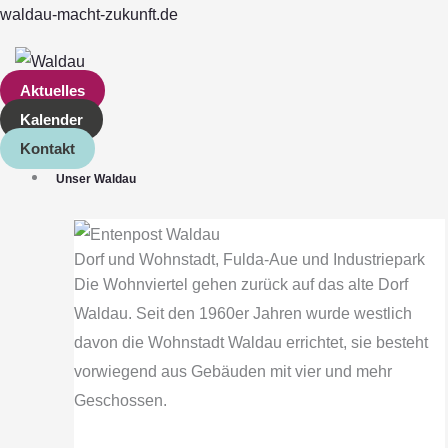
Zum
Main
waldau-macht-zukunft.de
Inhalt
Menu
springen
Aktuelles
Kalender
Kontakt
Unser Waldau
Dorf und Wohnstadt, Fulda‐Aue und Industriepark
Die Wohnviertel gehen zurück auf das alte Dorf
Waldau. Seit den 1960er Jahren wurde westlich
davon die Wohnstadt Waldau errichtet, sie besteht
vorwiegend aus Gebäuden mit vier und mehr
Geschossen.