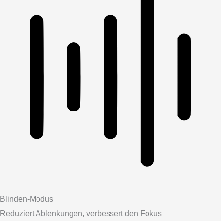
Blinden-Modus
Reduziert Ablenkungen, verbessert den Fokus