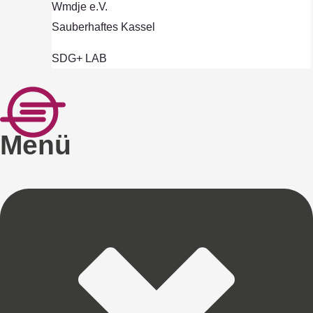
Wmdje e.V.
Sauberhaftes Kassel
SDG+ LAB
Menü