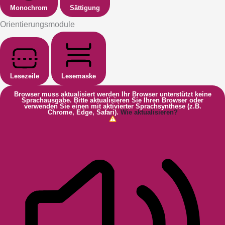
Monochrom
Sättigung
Orientierungsmodule
Lesezeile
Lesemaske
Browser muss aktualisiert werden
Ihr Browser unterstützt keine
Sprachausgabe. Bitte aktualisieren Sie Ihren Browser oder
verwenden Sie einen mit aktivierter Sprachsynthese (z.B.
Chrome, Edge, Safari).
Wie aktualisieren?