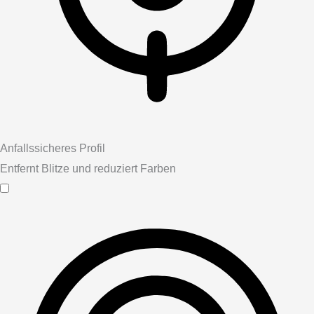
Anfallssicheres Profil
Entfernt Blitze und reduziert Farben