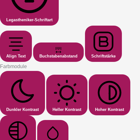
Legastheniker-Schriftart
Align Text
Buchstabenabstand
Schriftstärke
Farbmodule
Dunkler Kontrast
Heller Kontrast
Hoher Kontrast