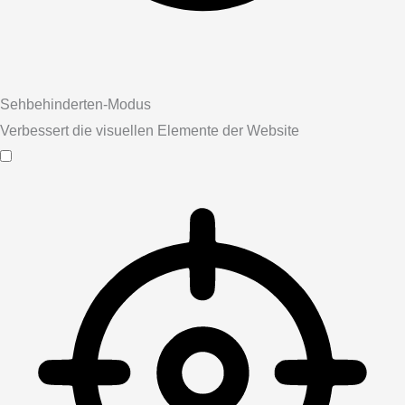
Sehbehinderten-Modus
Verbessert die visuellen Elemente der Website