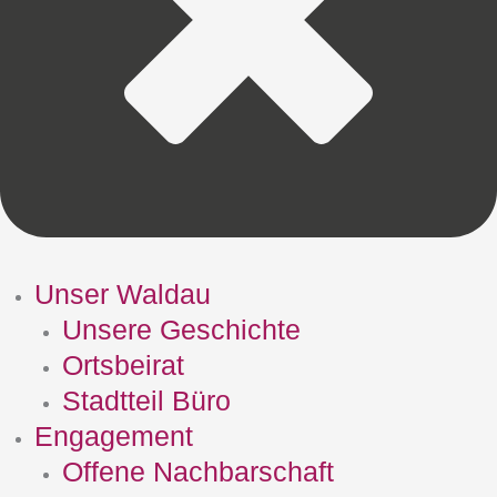
Unser Waldau
Unsere Geschichte
Ortsbeirat
Stadtteil Büro
Engagement
Offene Nachbarschaft