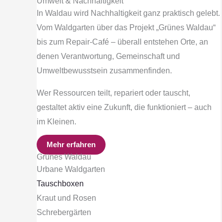
Umwelt & Nachhaltigkeit
In Waldau wird Nachhaltigkeit ganz praktisch gelebt.
Vom Waldgarten über das Projekt „Grünes Waldau“
bis zum Repair-Café – überall entstehen Orte, an
denen Verantwortung, Gemeinschaft und
Umweltbewusstsein zusammenfinden.
Wer Ressourcen teilt, repariert oder tauscht,
gestaltet aktiv eine Zukunft, die funktioniert – auch
im Kleinen.
Mehr erfahren
Grünes Waldau
Urbane Waldgarten
Tauschboxen
Kraut und Rosen
Schrebergärten