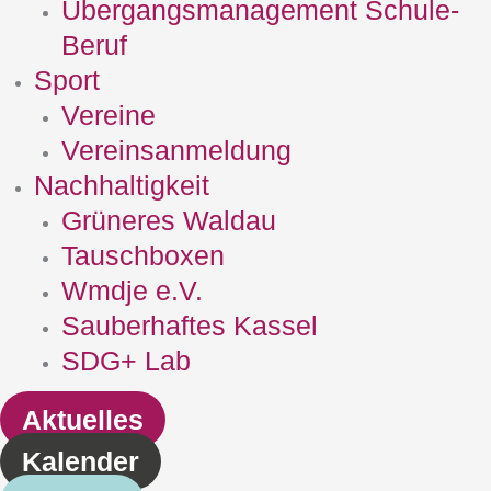
Übergangsmanagement Schule‐
Beruf
Sport
Vereine
Vereinsanmeldung
Nachhaltigkeit
Grüneres Waldau
Tauschboxen
Wmdje e.V.
Sauberhaftes Kassel
SDG+ Lab
Aktuelles
Kalender