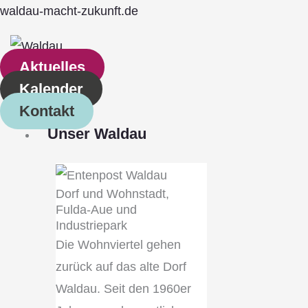
Zum
Main
waldau-macht-zukunft.de
Inhalt
Menu
springen
Aktuelles
Kalender
Kontakt
Unser Waldau
Dorf und Wohnstadt,
Fulda‐Aue und
Industriepark
Die Wohnviertel gehen
zurück auf das alte Dorf
Waldau. Seit den 1960er