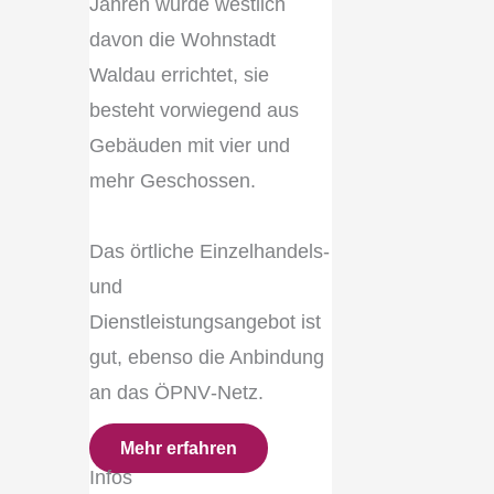
Jahren wurde westlich
davon die Wohnstadt
Waldau errichtet, sie
besteht vorwiegend aus
Gebäuden mit vier und
mehr Geschossen.
Das örtliche Einzelhandels‐
und
Dienstleistungsangebot ist
gut, ebenso die Anbindung
an das ÖPNV‐Netz.
Mehr erfahren
Infos