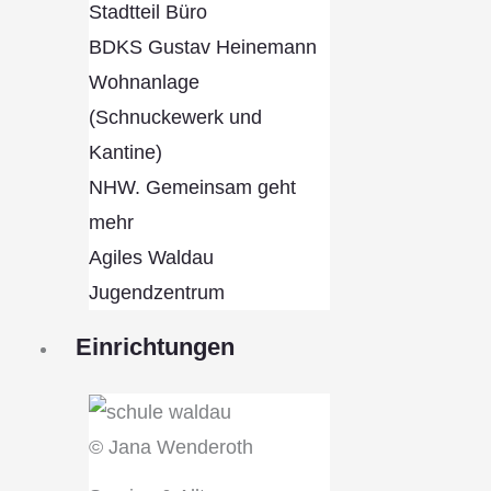
Stadtteil Büro
BDKS Gustav Heinemann
Wohnanlage
(Schnuckewerk und
Kantine)
NHW. Gemeinsam geht
mehr
Agiles Waldau
Jugendzentrum
Einrichtungen
© Jana Wenderoth