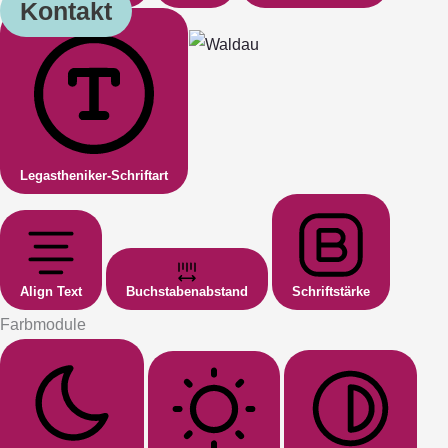
Kontakt
Legastheniker-Schriftart
Align Text
Buchstabenabstand
Schriftstärke
Farbmodule