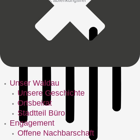
Unser Waldau
Unsere Geschichte
Ortsbeirat
Stadtteil Büro
Engagement
Offene Nachbarschaft