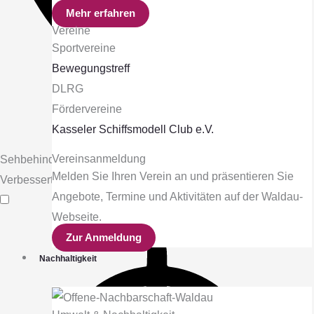
Mehr erfahren
Vereine
Sportvereine
Bewegungstreff
DLRG
Fördervereine
Kasseler Schiffsmodell Club e.V.
Vereinsanmeldung
Sehbehinderten-Modus
Melden Sie Ihren Verein an und präsentieren Sie
Verbessert die visuellen Elemente der Website
Angebote, Termine und Aktivitäten auf der Waldau-
Webseite.
Zur Anmeldung
Nachhaltigkeit