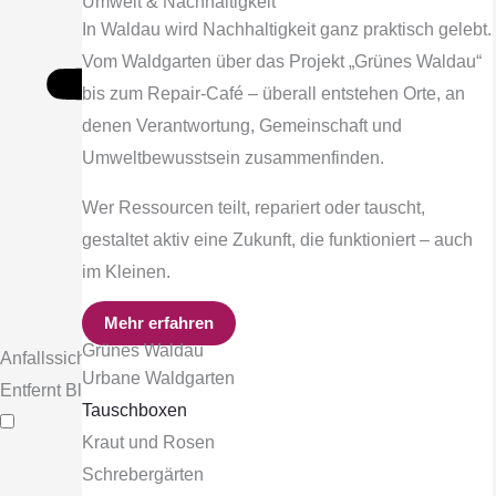
Umwelt & Nachhaltigkeit
In Waldau wird Nachhaltigkeit ganz praktisch gelebt.
Vom Waldgarten über das Projekt „Grünes Waldau“
bis zum Repair-Café – überall entstehen Orte, an
denen Verantwortung, Gemeinschaft und
Umweltbewusstsein zusammenfinden.
Wer Ressourcen teilt, repariert oder tauscht,
gestaltet aktiv eine Zukunft, die funktioniert – auch
im Kleinen.
Mehr erfahren
Grünes Waldau
Anfallssicheres Profil
Urbane Waldgarten
Entfernt Blitze und reduziert Farben
Tauschboxen
Kraut und Rosen
Schrebergärten