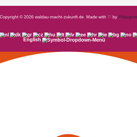
Copyright © 2026 waldau-macht-zukunft.de. Made with ♡ by
Polargrü
English