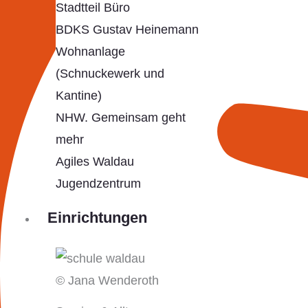
Stadtteil Büro
BDKS Gustav Heinemann
Wohnanlage
(Schnuckewerk und
Kantine)
NHW. Gemeinsam geht
mehr
Agiles Waldau
Jugendzentrum
Einrichtungen
© Jana Wenderoth