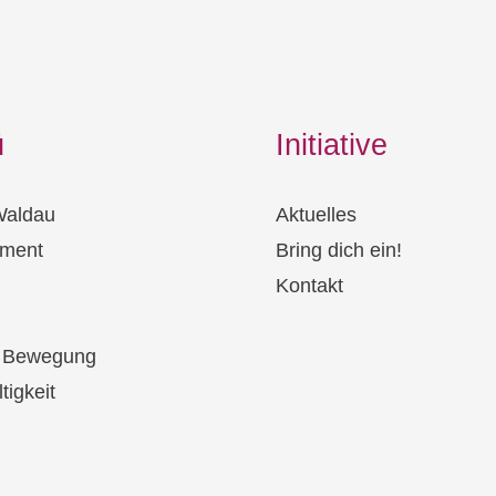
ü
Initiative
Waldau
Aktuelles
ment
Bring dich ein!
Kontakt
& Bewegung
tigkeit