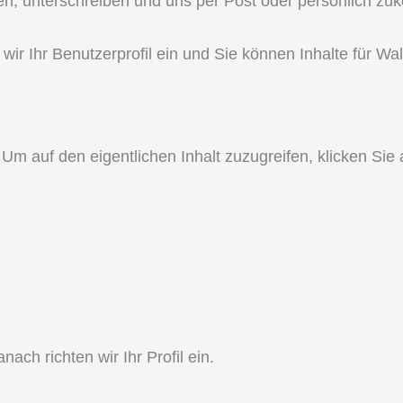
en, unterschreiben und uns per Post oder persönlich z
wir Ihr Benutzerprofil ein und Sie können Inhalte für Wal
 Um auf den eigentlichen Inhalt zuzugreifen, klicken Sie
ch richten wir Ihr Profil ein.