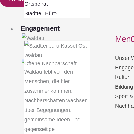
Ortsbeirat
Stadtteil Büro
Engagement
Men
Unser 
Offene Nachbarschaft
Engage
Waldau lebt von den
Kultur
Menschen, die hier
Bildung
zusammenkommen.
Sport 
Nachbarschaften wachsen
Nachhal
über Begegnungen,
gemeinsame Ideen und
gegenseitige