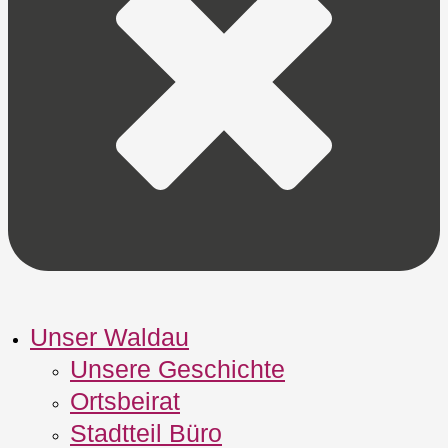
Unser Waldau
Unsere Geschichte
Ortsbeirat
Stadtteil Büro