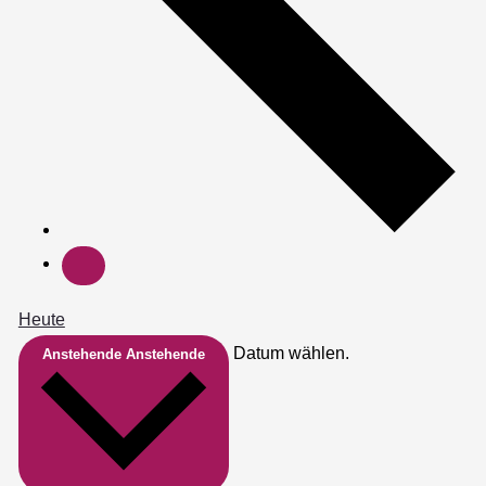
Heute
Datum wählen.
Anstehende
Anstehende