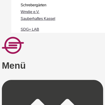
Schrebergärten
Wmdje e.V.
Sauberhaftes Kassel
SDG+ LAB
Menü