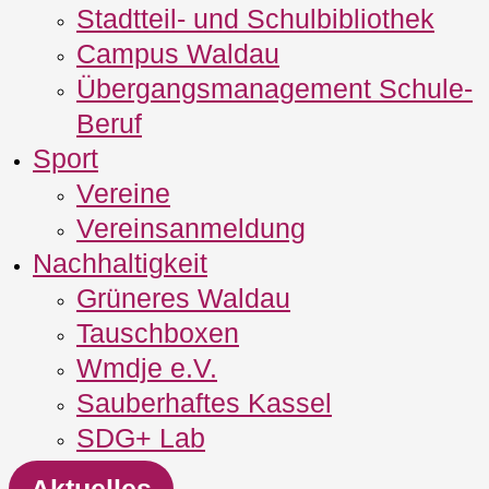
Stadtteil- und Schulbibliothek
Campus Waldau
Übergangsmanagement Schule‐
Beruf
Sport
Vereine
Vereinsanmeldung
Nachhaltigkeit
Grüneres Waldau
Tauschboxen
Wmdje e.V.
Sauberhaftes Kassel
SDG+ Lab
Aktuelles