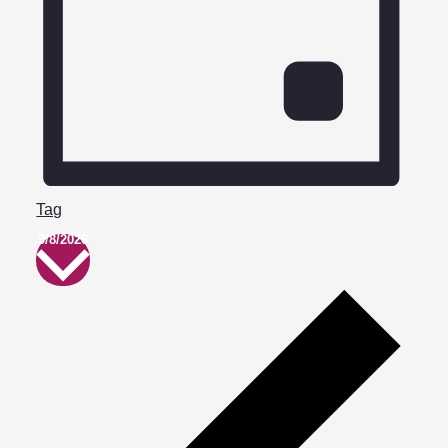
Tag
Datum
9/8/2026
wählen.