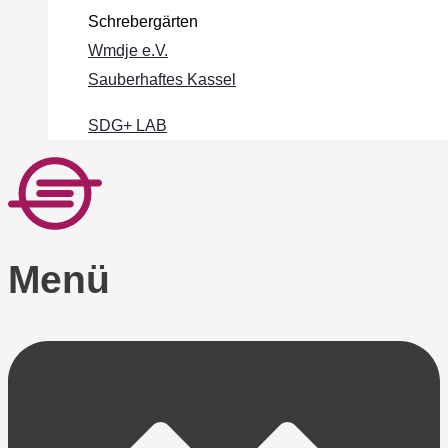
Schrebergärten
Wmdje e.V.
Sauberhaftes Kassel
SDG+ LAB
Menü