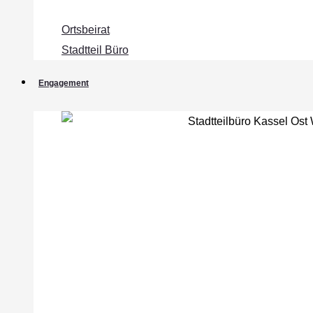
Ortsbeirat
Stadtteil Büro
Engagement