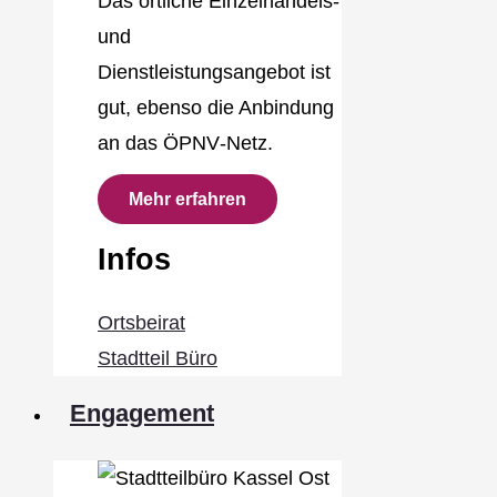
Das örtliche Einzelhandels‐
und
Dienstleistungsangebot ist
gut, ebenso die Anbindung
an das ÖPNV‐Netz.
Mehr erfahren
Infos
Ortsbeirat
Stadtteil Büro
Engagement