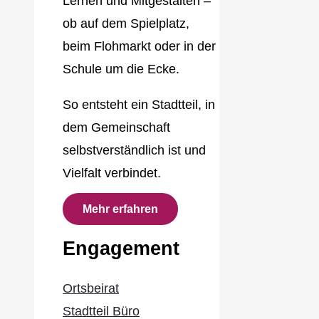
Lernen und Mitgestalten –
ob auf dem Spielplatz,
beim Flohmarkt oder in der
Schule um die Ecke.
So entsteht ein Stadtteil, in
dem Gemeinschaft
selbstverständlich ist und
Vielfalt verbindet.
Mehr erfahren
Engagement
Ortsbeirat
Stadtteil Büro